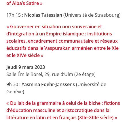
of Alba’s Satire »
17h 15 :
Nicolas Tatessian
(Université de Strasbourg)
« Gouverner en situation non souveraine et
d’intégration à un Empire islamique : institutions
scolaires, encadrement communautaire et réseaux
éducatifs dans le Vaspurakan arménien entre le XIe
et le XIVe siècle »
Jeudi 9 mars 2023
Salle Émile Borel, 29, rue d’Ulm (2e étage)
9h 30 :
Yasmina Foehr-Janssens
(Université de
Genève)
« Du lait de la grammaire à celui de la biche : fictions
d’éducation masculine et aristocratique dans la
littérature en latin et en français (XIIe-XIIIe siècle) »