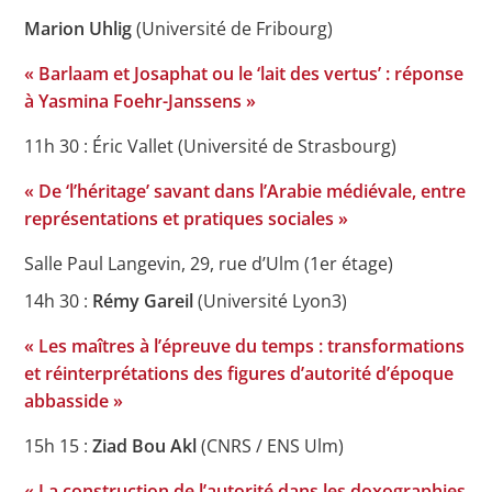
Marion Uhlig
(Université de Fribourg)
« Barlaam et Josaphat ou le ‘lait des vertus’ : réponse
à Yasmina Foehr-Janssens »
11h 30 : Éric Vallet (Université de Strasbourg)
« De ‘l’héritage’ savant dans l’Arabie médiévale, entre
représentations et pratiques sociales »
Salle Paul Langevin, 29, rue d’Ulm (1er étage)
14h 30 :
Rémy Gareil
(Université Lyon3)
« Les maîtres à l’épreuve du temps : transformations
et réinterprétations des figures d’autorité d’époque
abbasside »
15h 15 :
Ziad Bou Akl
(CNRS / ENS Ulm)
« La construction de l’autorité dans les doxographies