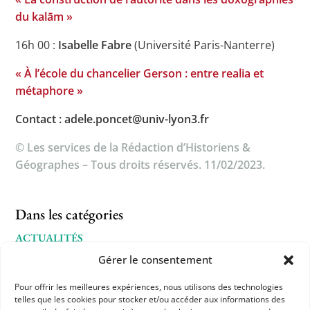
du kalām »
16h 00 :
Isabelle Fabre
(Université Paris-Nanterre)
« À l’école du chancelier Gerson : entre realia et
métaphore »
Contact : adele.poncet@univ-lyon3.fr
© Les services de la Rédaction d’Historiens &
Géographes – Tous droits réservés. 11/02/2023.
Dans les catégories
ACTUALITÉS
Gérer le consentement
JOURNÉES D'ÉTUDE APHG
L'APHG VOUS SIGNALE
Pour offrir les meilleures expériences, nous utilisons des technologies
telles que les cookies pour stocker et/ou accéder aux informations des