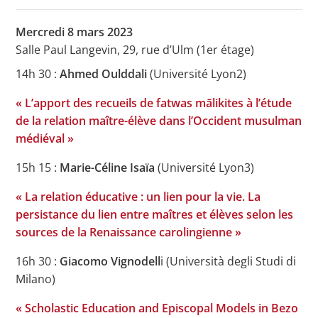
Mercredi 8 mars 2023
Salle Paul Langevin, 29, rue d’Ulm (1er étage)
14h 30 :
Ahmed Oulddali
(Université Lyon2)
« L’apport des recueils de fatwas mālikites à l’étude
de la relation maître-élève dans l’Occident musulman
médiéval »
15h 15 :
Marie-Céline Isaïa
(Université Lyon3)
« La relation éducative : un lien pour la vie. La
persistance du lien entre maîtres et élèves selon les
sources de la Renaissance carolingienne »
16h 30 :
Giacomo Vignodell
i (Università degli Studi di
Milano)
« Scholastic Education and Episcopal Models in Bezo