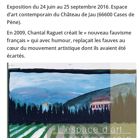
Exposition du 24 juin au 25 septembre 2016. Espace
d’art contemporain du Château de Jau (66600 Cases de
Pène).
Toutes les actualités
En 2009, Chantal Raguet créait le « nouveau fauvisme
Les rendez-vous de l’APHG
français » qui avec humour, replaçait les fauves au
cœur du mouvement artistique dont ils avaient été
Concours de recrutement
écartés.
Concours scolaires
Conférences, tables rondes
Critique d’ouvrages publiés
Culture