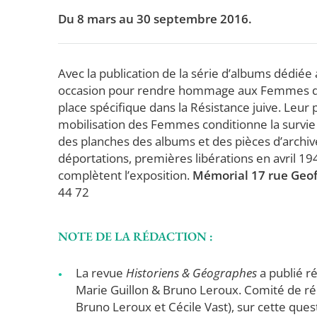
Du 8 mars au 30 septembre 2016.
Avec la publication de la série d’albums dédi
occasion pour rendre hommage aux Femmes da
place spécifique dans la Résistance juive. Leur 
mobilisation des Femmes conditionne la survie 
des planches des albums et des pièces d’archive
déportations, premières libérations en avril 1
complètent l’exposition.
Mémorial 17 rue Geoff
44 72
NOTE DE LA RÉDACTION :
La revue
Historiens & Géographes
a publié r
Marie Guillon & Bruno Leroux. Comité de rédac
Bruno Leroux et Cécile Vast), sur cette ques