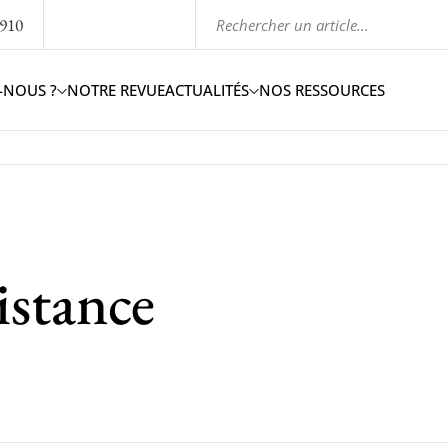
1910
-NOUS ?
NOTRE REVUE
ACTUALITÉS
NOS RESSOURCES
stance