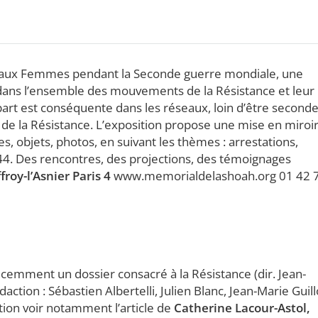
ée aux Femmes pendant la Seconde guerre mondiale, une
ns l’ensemble des mouvements de la Résistance et leur
part est conséquente dans les réseaux, loin d’être seconde,
de la Résistance. L’exposition propose une mise en miroi
s, objets, photos, en suivant les thèmes : arrestations,
944. Des rencontres, des projections, des témoignages
roy-l’Asnier Paris 4
www.memorialdelashoah.org 01 42 
écemment un dossier consacré à la Résistance (dir. Jean-
tion : Sébastien Albertelli, Julien Blanc, Jean-Marie Guill
tion voir notamment l’article de
Catherine Lacour-Astol,