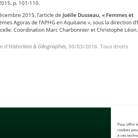
 2015, p. 101-110.
écembre 2015, l’article de
Joëlle Dusseau, « Femmes et
èmes Agoras de l’APHG en Aquitaine », sous la direction d’
lle. Coordination Marc Charbonnier et Christophe Léon.
n d’
Historiens & Géographes
, 30/03/2016. Tous droits
Pour offrir 
cookies pour
à ces techn