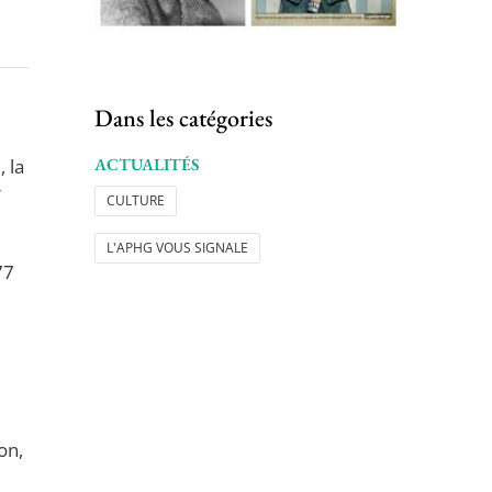
Dans les catégories
 la
ACTUALITÉS
r
CULTURE
L'APHG VOUS SIGNALE
77
on,