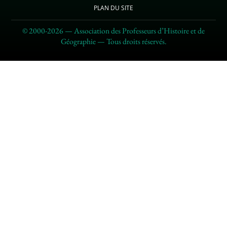
PLAN DU SITE
© 2000-2026 — Association des Professeurs d’Histoire et de
Géographie — Tous droits réservés.