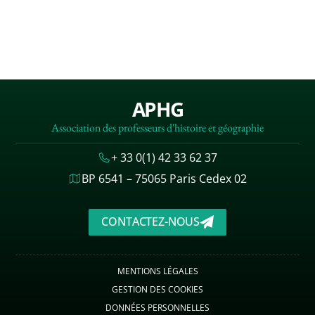
APHG
Association des professeurs d'histoire et géographie
+ 33 0(1) 42 33 62 37
BP 6541 – 75065 Paris Cedex 02
CONTACTEZ-NOUS
MENTIONS LÉGALES
GESTION DES COOKIES
DONNÉES PERSONNELLES