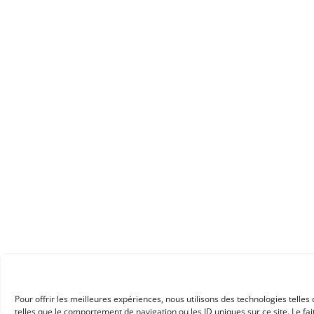
Pour offrir les meilleures expériences, nous utilisons des technologies telle
telles que le comportement de navigation ou les ID uniques sur ce site. Le fai