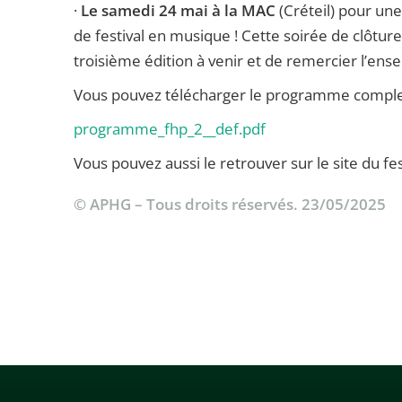
·
Le samedi 24 mai à la MAC
(Créteil) pour une
de festival en musique ! Cette soirée de clôture
troisième édition à venir et de remercier l’ense
Vous pouvez télécharger le programme complet 
programme_fhp_2__def.pdf
Vous pouvez aussi le retrouver sur le site du fes
© APHG – Tous droits réservés. 23/05/2025