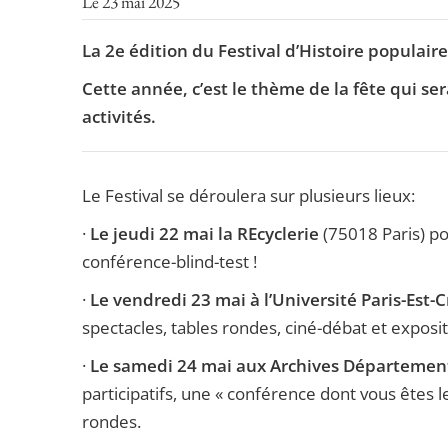
Le 23 mai 2025
La 2e édition du Festival d’Histoire populaire 
Cette année, c’est le thème de la fête qui s
activités.
Le Festival se déroulera sur plusieurs lieux:
·
Le jeudi 22 mai la REcyclerie
(75018 Paris) po
conférence-blind-test !
·
Le vendredi 23 mai à l’Université Paris-Est-
spectacles, tables rondes, ciné-débat et exposit
·
Le samedi 24 mai aux Archives Départemen
participatifs, une « conférence dont vous êtes l
rondes.