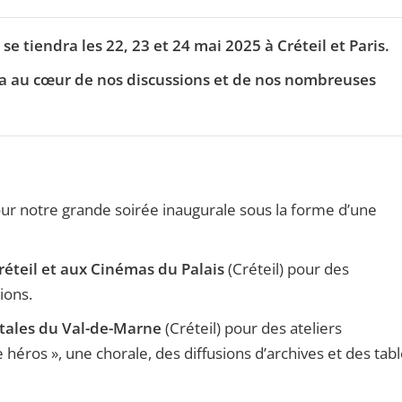
se tiendra les 22, 23 et 24 mai 2025 à Créteil et Paris.
era au cœur de nos discussions et de nos nombreuses
ur notre grande soirée inaugurale sous la forme d’une
Créteil et aux Cinémas du Palais
(Créteil) pour des
ions.
tales du Val-de-Marne
(Créteil) pour des ateliers
e héros », une chorale, des diffusions d’archives et des tab