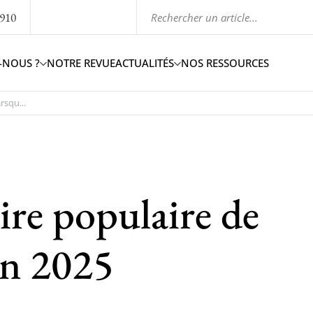
1910
-NOUS ?
NOTRE REVUE
ACTUALITÉS
NOS RESSOURCES
rsqu...
oire populaire de
on 2025