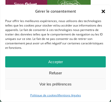
Gérer le consentement
Pour offrir les meilleures expériences, nous utilisons des technologies
Dans les catégories
telles que les cookies pour stocker et/ou accéder aux informations des
appareils. Le fait de consentir à ces technologies nous permettra de
RESSOURCES
traiter des données telles que le comportement de navigation ou les ID
uniques sur ce site. Le fait de ne pas consentir ou de retirer son
UNIVERSITÉ
consentement peut avoir un effet négatif sur certaines caractéristiques
et fonctions.
Accepter
Refuser
Voir les préférences
APHG
Politique de cookies
Mentions légales
Association des professeurs d'histoire et géographie