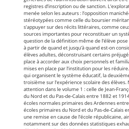
registres d’inscription ou de sanction. L’explo
menée selon les auteurs : l’opposition maniché
stéréotypées comme celle du boursier méritant d
s’appuyer sur des récits littéraires, comme ce
sources importantes pour reconstituer un systè
question de la définition même de l’élève pose q
à partir de quand et jusqu’à quand est-on cons
élèves adultes, déconstruisant certains préjugé
place à accorder aux choix personnels et famili
mises en place par l’institution pour les réduire.
qui organisent le système éducatif, la deuxième
troisième sur l’expérience scolaire des élèves.
attention dans le volume 1 : celle de Jean-Franç
du Nord et du Pas-de-Calais entre 1882 et 1914 (
écoles normales primaires des Ardennes entre 
écoles primaires du Nord et du Pas-de-Calais en
une remise en cause de l’école républicaine, ai
notamment sur des données statistiques exhaus