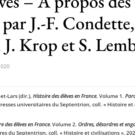
èves – A propos des
 par J.-F. Condette,
 J. Krop et S. Lemb
 2020
t-Lars (dir.),
Histoire des élèves en France
. Volume 1.
Parc
resses universitaires du Septentrion, coll. « Histoire et 
re des élèves en France.
Volume 2.
Ordres, désordres et eng
res du Septentrion, coll. « Histoire et civilisations », 2