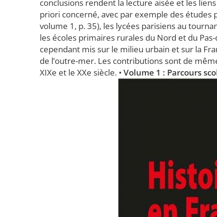
conclusions rendent la lecture aisée et les liens
priori concerné, avec par exemple des études por
volume 1, p. 35), les lycées parisiens au tourna
les écoles primaires rurales du Nord et du Pas-d
cependant mis sur le milieu urbain et sur la Fr
de l’outre-mer. Les contributions sont de mêm
XIXe et le XXe siècle. •
Volume 1 : Parcours scol