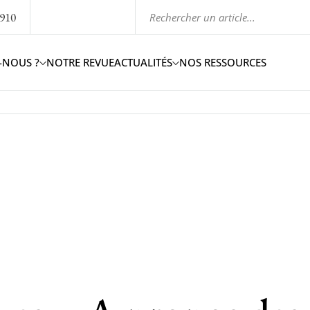
1910
-NOUS ?
NOTRE REVUE
ACTUALITÉS
NOS RESSOURCES