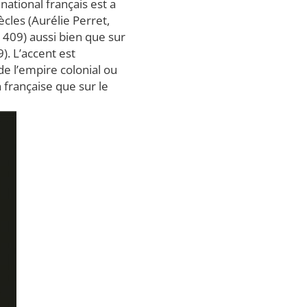
national français est a
ècles (Aurélie Perret,
. 409) aussi bien que sur
). L’accent est
de l’empire colonial ou
française que sur le