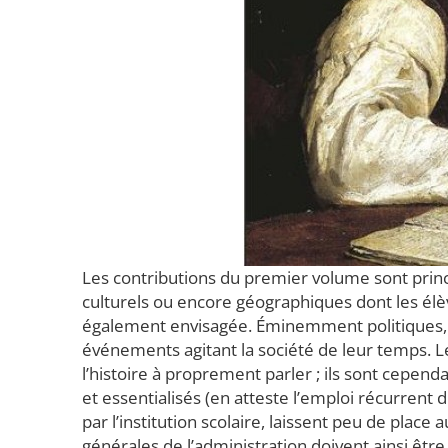
Les contributions du premier volume sont prin
culturels ou encore géographiques dont les élève
également envisagée. Éminemment politiques, l
événements agitant la société de leur temps. 
l’histoire à proprement parler ; ils sont cepe
et essentialisés (en atteste l’emploi récurrent d
par l’institution scolaire, laissent peu de place 
générales de l’administration doivent ainsi êtr