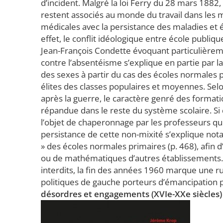
d’incident. Malgré la loi Ferry du 28 mars 1882
restent associés au monde du travail dans les mi
médicales avec la persistance des maladies et 
effet, le conflit idéologique entre école publiqu
Jean-François Condette évoquant particulièremen
contre l’absentéisme s’explique en partie par la
des sexes à partir du cas des écoles normales 
élites des classes populaires et moyennes. Selo
après la guerre, le caractère genré des formati
répandue dans le reste du système scolaire. Si 
l’objet de chaperonnage par les professeurs qu
persistance de cette non-mixité s’explique nota
» des écoles normales primaires (p. 468), afin d
ou de mathématiques d’autres établissements. 
interdits, la fin des années 1960 marque une ru
politiques de gauche porteurs d’émancipation pou
désordres et engagements (XVIe-XXe siècles)