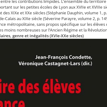
 entre les contributions limpides. L’ensemble du territoire 
tant sur les petites écoles de Lyon aux XVIIe et XVIIIe si
nt des XIXe et XXe siècles (Stéphanie Dauphin, volume 1, p
e-Calais au XIXe siècle (Séverine Parayre, volume 2, p. 149
ance métropolitaine, sans propos spécifique sur les élèves 
es moins nombreuses sur l’Ancien Régime et la Révolution 
aires, genre et inégalités (XVIe-XXe siècles)