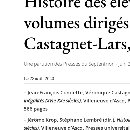
Histoire des él
volumes dirigés
Castagnet-Lars,
Une parution des Presses du Septentrion - juin
Le 28 août 2020
– Jean-François Condette, Véronique Castagne
inégalités (XVIe-XXe siècles)
, Villeneuve d’Ascq, P
566 pages
– Jérôme Krop, Stéphane Lembré (dir.),
Histoi
siècles)
, Villeneuve d’Ascq, Presses universitai