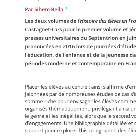
1
Par Sihem Bella
Les deux volumes de
l’Histoire des élèves en Fr
Castagnet-Lars pour le premier volume et J
presses universitaires du Septentrion en ju
prononcées en 2016 lors de journées d’étude à 
l’éducation, de l’enfance et de la jeunesse da
périodes moderne et contemporaine en Fran
Placer les élèves au centre : ainsi s’affirme d’
Jalonnées par de nombreuses études de cas s’in
somme riche pour envisager les élèves comme d
organisés thématiquement, privilégiant ainsi un
le genre et les inégalités, alors que le second
d’engagements. Une bibliographie détaillée et
support pour explorer l’historiographie des élèv