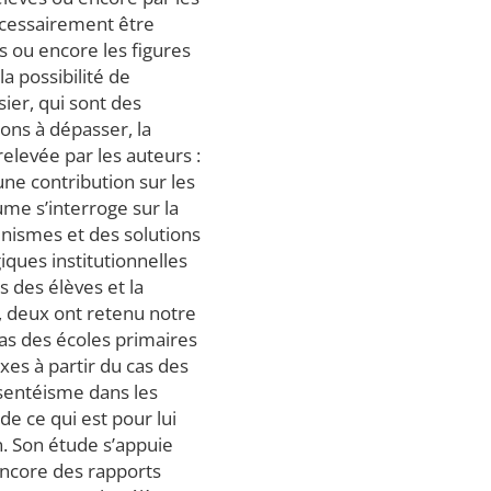
nécessairement être
s ou encore les figures
a possibilité de
ier, qui sont des
ons à dépasser, la
relevée par les auteurs :
ne contribution sur les
ume s’interroge sur la
inismes et des solutions
giques institutionnelles
s des élèves et la
s, deux ont retenu notre
cas des écoles primaires
xes à partir du cas des
bsentéisme dans les
e ce qui est pour lui
n. Son étude s’appuie
encore des rapports