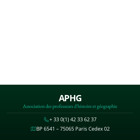
APHG
Association des professeurs d'histoire et géographie
+ 33 0(1) 42 33 62 37
BP 6541 – 75065 Paris Cedex 02