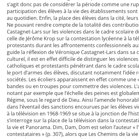
s’agit donc pas de considérer la période comme une ruptu
participation des élèves à la vie des établissements son
au quotidien. Enfin, la place des élèves dans la cité, l
Ne pouvant rendre compte de la totalité des contributio
Castagnet-Lars sur les violences dans le cadre scolaire d
celle de Jérôme Krop sur la contestation lycéenne à la té
protestants durant les affrontements confessionnels aux X
guide la réflexion de Véronique Castagnet-Lars dans sa co
culturel, il est en effet difficile de distinguer les viole
catholiques et protestants pénétrant dans le cadre scolai
le port d’armes des élèves, discutant notamment l’idée ré
sociétés. Les écoliers apparaissent en effet comme une «
bandes ou en troupes pour commettre des violences. L’a
notant par exemple que l’échelle des peines est globalem
Régime, sous le regard de Dieu. Ainsi l’amende honorabl
dans l’éventail des sanctions encourues par les élèves vi
à la télévision en 1968-1969 se situe à la jonction de l’his
s’interroge sur la place de la télévision dans la contes
la vie et Panorama. Dim, Dam, Dom est selon l’auteur « l
contestataires » (p. 307), alors que Les Chemins de la v