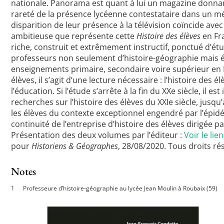
nationale. Panorama est quant à lui un magazine donnant
rareté de la présence lycéenne contestataire dans un méd
disparition de leur présence à la télévision coïncide ave
ambitieuse que représente cette
Histoire des élèves
en Fr
riche, construit et extrêmement instructif, ponctué d’é
professeurs non seulement d’histoire-géographie mais é
enseignements primaire, secondaire voire supérieur en Fr
élèves, il s’agit d’une lecture nécessaire : l’histoire des 
l’éducation. Si l’étude s’arrête à la fin du XXe siècle, il
recherches sur l’histoire des élèves du XXIe siècle, jus
les élèves du contexte exceptionnel engendré par l’épidé
continuité de l’entreprise d’histoire des élèves dirigée pa
Présentation des deux volumes par l’éditeur :
Voir le lien
pour
Historiens & Géographes
, 28/08/2020. Tous droits ré
Notes
Professeure d’histoire-géographie au lycée Jean Moulin à Roubaix (59)