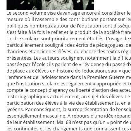
Le second volume vise davantage encore à considérer le
mesure où il rassemble des contributions portant sur les
politiques nombreux autour de l’éducation sont disséqué
s’est faite à la fois le reflet et le produit de la sociét
l’ordre scolaire sont prioritairement étudiés. L’usage de
particulièrement souligné : des écrits de pédagogues, des
d’anciens et anciennes élèves, ou encore des textes règ
présentées. Les auteurs soulignent notamment la difficul
passée par l’école : ils parlent de « l’évidence du passé d
de place aux élèves en histoire de l’éducation, sauf « q
l’enfance et de l’adolescence dans la Première Guerre mond
que l’institution scolaire est également « appropriée et 
compte le concept d’agency ou liberté d’action des act
historiographiques actuellement, au sujet des élèves. L
participation des élèves à la vie des établissements, e
lycéens. Par conséquent, la surreprésentation de l’ensei
essentiellement masculine. A rebours d’une idée répandue
de leur établissement, Mai 68 n’est pas qu’un « point de
les continuités et les changements que connaissent ces é