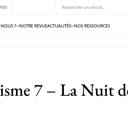
1910
-NOUS ?
NOTRE REVUE
ACTUALITÉS
NOS RESSOURCES
zisme 7 – La Nuit d