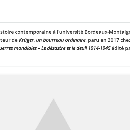
histoire contemporaine à l’université Bordeaux-Montaig
auteur de
Krüger, un bourreau ordinaire
, paru en 2017 che
erres mondiales – Le désastre et le deuil 1914-1945
édité p