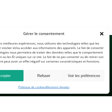
Gérer le consentement
les meilleures expériences, nous utilisons des technologies telles que les
 stocker et/ou accéder aux informations des appareils. Le fait de consentir
ologies nous permettra de traiter des données telles que le comportement
n ou les ID uniques sur ce site. Le fait de ne pas consentir ou de retirer son
 peut avoir un effet négatif sur certaines caractéristiques et fonctions.
CONTACTEZ-NOUS
cepter
Refuser
Voir les préférences
Politique de cookies
Mentions légales
PLAN DU SITE