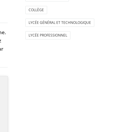
COLLÈGE
LYCÉE GÉNÉRAL ET TECHNOLOGIQUE
ne.
LYCÉE PROFESSIONNEL
z
ar