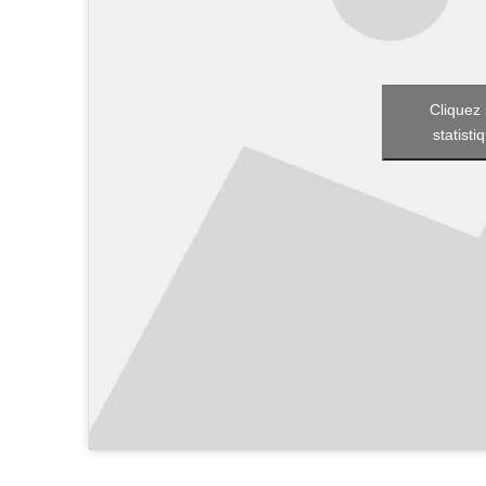
Cliquez 
statisti