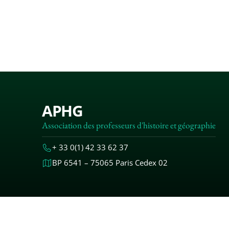
APHG
Association des professeurs d'histoire et géographie
+ 33 0(1) 42 33 62 37
BP 6541 – 75065 Paris Cedex 02
MENTIONS