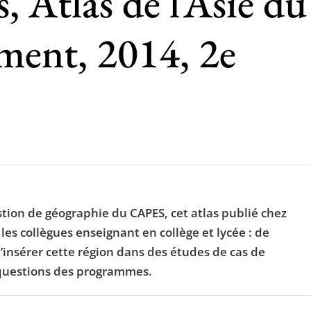
, Atlas de l’Asie du
ment, 2014, 2e
stion de géographie du CAPES, cet atlas publié chez
es collègues enseignant en collège et lycée : de
insérer cette région dans des études de cas de
s questions des programmes.