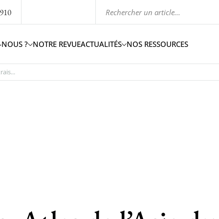
1910
-NOUS ?
NOTRE REVUE
ACTUALITÉS
NOS RESSOURCES
ais...