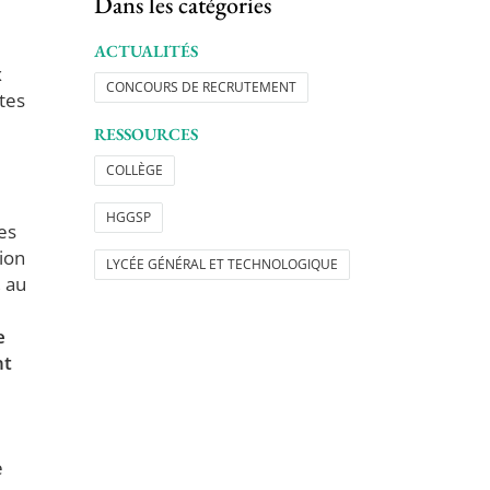
Dans les catégories
ACTUALITÉS
x
CONCOURS DE RECRUTEMENT
tes
RESSOURCES
COLLÈGE
HGGSP
es
ion
LYCÉE GÉNÉRAL ET TECHNOLOGIQUE
, au
e
nt
e