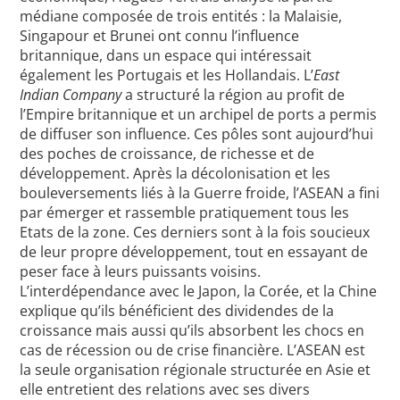
médiane composée de trois entités : la Malaisie,
Singapour et Brunei ont connu l’influence
britannique, dans un espace qui intéressait
également les Portugais et les Hollandais. L’
East
Indian Company
a structuré la région au profit de
l’Empire britannique et un archipel de ports a permis
de diffuser son influence. Ces pôles sont aujourd’hui
des poches de croissance, de richesse et de
développement. Après la décolonisation et les
bouleversements liés à la Guerre froide, l’ASEAN a fini
par émerger et rassemble pratiquement tous les
Etats de la zone. Ces derniers sont à la fois soucieux
de leur propre développement, tout en essayant de
peser face à leurs puissants voisins.
L’interdépendance avec le Japon, la Corée, et la Chine
explique qu’ils bénéficient des dividendes de la
croissance mais aussi qu’ils absorbent les chocs en
cas de récession ou de crise financière. L’ASEAN est
la seule organisation régionale structurée en Asie et
elle entretient des relations avec ses divers