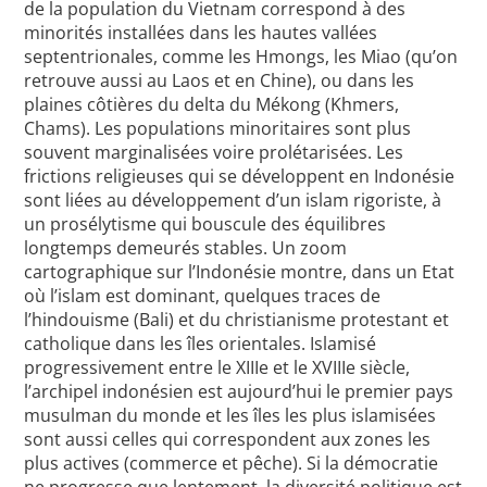
de la population du Vietnam correspond à des
minorités installées dans les hautes vallées
septentrionales, comme les Hmongs, les Miao (qu’on
retrouve aussi au Laos et en Chine), ou dans les
plaines côtières du delta du Mékong (Khmers,
Chams). Les populations minoritaires sont plus
souvent marginalisées voire prolétarisées. Les
frictions religieuses qui se développent en Indonésie
sont liées au développement d’un islam rigoriste, à
un prosélytisme qui bouscule des équilibres
longtemps demeurés stables. Un zoom
cartographique sur l’Indonésie montre, dans un Etat
où l’islam est dominant, quelques traces de
l’hindouisme (Bali) et du christianisme protestant et
catholique dans les îles orientales. Islamisé
progressivement entre le XIIIe et le XVIIIe siècle,
l’archipel indonésien est aujourd’hui le premier pays
musulman du monde et les îles les plus islamisées
sont aussi celles qui correspondent aux zones les
plus actives (commerce et pêche). Si la démocratie