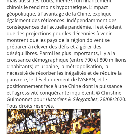
mais aussi des coûts, même si un financement
chinois le rend moins hypothétique. L’impact
géopolitique, à l’avantage de la Chine, explique
également des réticences. Indépendamment des
conséquences de l’actuelle pandémie, il est évident
que des projections pour les décennies à venir
montrent que les pays de la région doivent se
préparer à relever des défis et à gérer des
déséquilibres. Parmi les plus importants, il y a la
croissance démographique (entre 700 et 800 millions
d’habitants) et urbaine, la métropolisation, la
nécessité de résorber les inégalités et de réduire la
pauvreté, le développement de l’ASEAN, et le
positionnement face à une Chine dont la puissance
et l’agressivité conquérante inquiètent. © Christine
Guimonnet pour
Historiens & Géographes
, 26/08/2020.
Tous droits réservés.