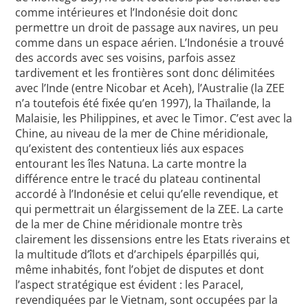
comme intérieures et l’Indonésie doit donc
permettre un droit de passage aux navires, un peu
comme dans un espace aérien. L’Indonésie a trouvé
des accords avec ses voisins, parfois assez
tardivement et les frontières sont donc délimitées
avec l’Inde (entre Nicobar et Aceh), l’Australie (la ZEE
n’a toutefois été fixée qu’en 1997), la Thaïlande, la
Malaisie, les Philippines, et avec le Timor. C’est avec la
Chine, au niveau de la mer de Chine méridionale,
qu’existent des contentieux liés aux espaces
entourant les îles Natuna. La carte montre la
différence entre le tracé du plateau continental
accordé à l’Indonésie et celui qu’elle revendique, et
qui permettrait un élargissement de la ZEE. La carte
de la mer de Chine méridionale montre très
clairement les dissensions entre les Etats riverains et
la multitude d’îlots et d’archipels éparpillés qui,
même inhabités, font l’objet de disputes et dont
l’aspect stratégique est évident : les Paracel,
revendiquées par le Vietnam, sont occupées par la