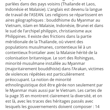
parlées dans des pays voisins (Thaïlande et Laos,
Indonésie et Malaisie). L’anglais est devenu la langue
de travail de l’ASEAN. Les religions se répartissent en
aires géographiques : bouddhisme du Myanmar au
Vietnam, islam en Malaisie, Indonésie, Brunei et dans
le sud de l’archipel philippin, christianisme aux
Philippines. Il existe des frictions dans la partie
méridionale de la Thaïlande, où vivent des
populations musulmanes, contentieux lié à un
contentieux frontalier avec la Malaisie hérité de la
colonisation britannique. Le sort des Rohingyas,
minorité musulmane installée au Myanmar
(majoritairement bouddhiste) dans l’Arakan, victimes
de violences répétées est particulièrement
préoccupant. La notion de minorité
ethnolinguistique doit être gérée non seulement par
le Myanmar mais aussi par le Vietnam. Les cartes de
la page 35 en montrent clairement la diversité, et on
est là, avec les traces des héritages passés avec
lesquels les gouvernements doivent composer : 14