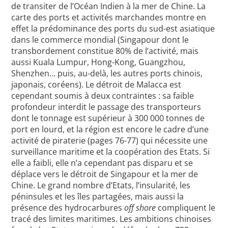
de transiter de l’Océan Indien à la mer de Chine. La
carte des ports et activités marchandes montre en
effet la prédominance des ports du sud-est asiatique
dans le commerce mondial (Singapour dont le
transbordement constitue 80% de l’activité, mais
aussi Kuala Lumpur, Hong-Kong, Guangzhou,
Shenzhen… puis, au-delà, les autres ports chinois,
japonais, coréens). Le détroit de Malacca est
cependant soumis à deux contraintes : sa faible
profondeur interdit le passage des transporteurs
dont le tonnage est supérieur à 300 000 tonnes de
port en lourd, et la région est encore le cadre d’une
activité de piraterie (pages 76-77) qui nécessite une
surveillance maritime et la coopération des Etats. Si
elle a faibli, elle n’a cependant pas disparu et se
déplace vers le détroit de Singapour et la mer de
Chine. Le grand nombre d’Etats, l’insularité, les
péninsules et les îles partagées, mais aussi la
présence des hydrocarbures
off shore
compliquent le
tracé des limites maritimes. Les ambitions chinoises