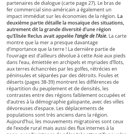
partenaires de dialogue (carte page 27). Le bras de
fer commercial sino-américain a également un
impact immédiat sur les économies de la région.
La
deuxième partie détaille la mosaïque des situations,
autrement dit la grande diversité d’une région
qu’Elisée Reclus avait appelée
l’angle de l’Asie
.
La carte
montre que la mer a presque davantage
d’importance que la terre ! La dernière partie de
l’ouvrage est d’ailleurs dévolue à cette Asie aux pieds
dans l’eau, émiettée en archipels et myriades d’îlots,
aux terres échancrées par les golfes, rétrécies en
péninsules et séparées par des détroits. Foules et
déserts (pages 38-39) montrent les différences de
répartition du peuplement et de densités, les
contrastes entre des régions faiblement occupées et
d’autres à la démographie galopante, avec des villes
dévoreuses d’espace. Les déplacements de
populations sont très anciens dans la région.
Aujourd’hui, les mouvements migratoires sont ceux
de l’exode rural mais aussi des flux internes à la