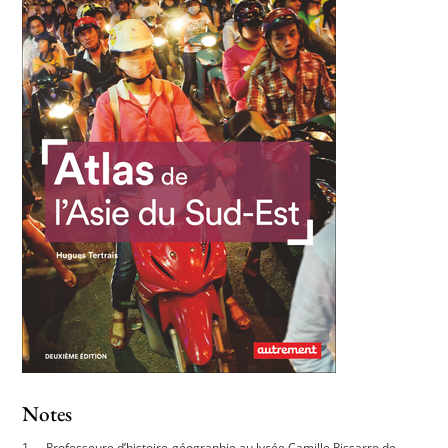
Notes
Professeure d’histoire-géographie au lycée Camille Pissarro de