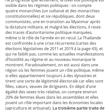
ne progresse que lentement, la diversité politique est
visible dans les régimes politiques : on compte
quatre monarchies (un sultanat et des monarchies
constitutionnelles) et six républiques, dont deux
communistes, une en transition au Myanmar après
la dictature militaire, et malgré les élections, il reste
des traces d’autoritarisme politique marquées,
même si le rôle de l’armée en en recul. La Thaïlande
est confrontée à une crise récurrente (cartes des
élections législatives de 2011 et 2019 à la page 43), et
qui ne faiblit pas, comme les actuelles manifestations
d’hostilité au régime et au nouveau monarque le
montrent. Paradoxalement, on est aussi dans une
région où les femmes jouent un rôle politique, même
si elles appartiennent toujours à des dynasties et
tirent une sorte de légitimité électorale car elles sont
filles, sœurs, veuves de dirigeants. En dépit d’une
égalité des sexes très relative, on compte environ
20% de femmes élues dans les assemblées et elles
jouent un rôle important dans les économies locales
(agriculture et artisanat).
La troisième partie traite de