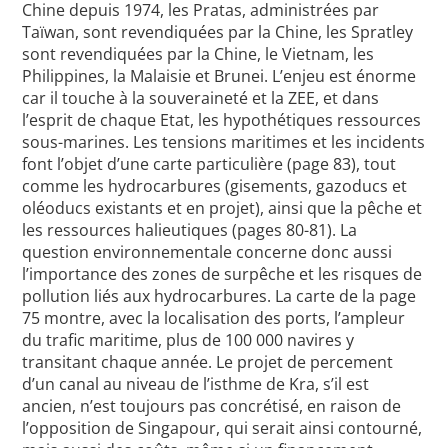
Chine depuis 1974, les Pratas, administrées par
Taïwan, sont revendiquées par la Chine, les Spratley
sont revendiquées par la Chine, le Vietnam, les
Philippines, la Malaisie et Brunei. L’enjeu est énorme
car il touche à la souveraineté et la ZEE, et dans
l’esprit de chaque Etat, les hypothétiques ressources
sous-marines. Les tensions maritimes et les incidents
font l’objet d’une carte particulière (page 83), tout
comme les hydrocarbures (gisements, gazoducs et
oléoducs existants et en projet), ainsi que la pêche et
les ressources halieutiques (pages 80-81). La
question environnementale concerne donc aussi
l’importance des zones de surpêche et les risques de
pollution liés aux hydrocarbures. La carte de la page
75 montre, avec la localisation des ports, l’ampleur
du trafic maritime, plus de 100 000 navires y
transitant chaque année. Le projet de percement
d’un canal au niveau de l’isthme de Kra, s’il est
ancien, n’est toujours pas concrétisé, en raison de
l’opposition de Singapour, qui serait ainsi contourné,