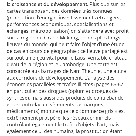
la croissance et du développement.
Plus que sur les
cartes transposant des données très connues
(production d’énergie, investissements étrangers,
performances économiques, spécialisations et
échanges, métropolisation) on s’attardera avec profit
sur la région du Grand Mékong, un des plus longs
fleuves du monde, qui peut faire l’objet d’une étude
de cas en cours de géographie : ce fleuve partagé est
surtout un enjeu vital pour le Laos, véritable château
d’eau de la région et le Cambodge. Une carte est
consacrée aux barrages de Nam Theun et une autre
aux corridors de développement. L’analyse des
économies parallèles et trafics illicites (pages 66-67)
en particulier des drogues (opium et drogues de
synthèse), mais aussi des produits de contrebande
et de contrefaçon (vêtements de marques,
médicaments) montre que ce « commerce gris » est
extrêmement prospère, les réseaux criminels
contrôlant également le trafic d’objets d’art, mais
également celui des humains, la prostitution étant