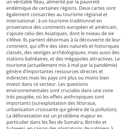
un véritable fléau, alimenté par la pauvreté
endémique de certaines régions. Deux cartes sont
également consacrées au tourisme régional et
international : à un tourisme traditionnel en
provenance des continents européen et américain,
s’ajoute celui des Asiatiques, dont le niveau de vie
s’élève. Ils partent désormais à la découverte de leur
continent, qui offre des sites naturels et historiques
classés, des vestiges archéologiques, mais aussi des
stations balnéaires, et des mégapoles attractives. Le
tourisme (actuellement mis à mal par la pandémie)
génère d’importantes ressources directes et
indirectes mais les pays ont plus ou moins bien
investi dans ce secteur. Les questions
environnementales sont cruciales dans une zone
très peuplée, où les effets anthropiques sont
importants (surexploitation des littoraux,
urbanisation croissante qui génère de la pollution).
La déforestation est un problème majeur en
particulier dans les îles de Sumatra, Bornéo et
Sulawesi, en raison des plantations de palmiers à