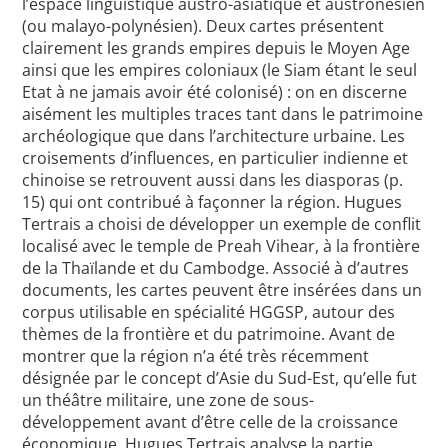
l’espace linguistique austro-asiatique et austronésien
(ou malayo-polynésien). Deux cartes présentent
clairement les grands empires depuis le Moyen Age
ainsi que les empires coloniaux (le Siam étant le seul
Etat à ne jamais avoir été colonisé) : on en discerne
aisément les multiples traces tant dans le patrimoine
archéologique que dans l’architecture urbaine. Les
croisements d’influences, en particulier indienne et
chinoise se retrouvent aussi dans les diasporas (p.
15) qui ont contribué à façonner la région. Hugues
Tertrais a choisi de développer un exemple de conflit
localisé avec le temple de Preah Vihear, à la frontière
de la Thaïlande et du Cambodge. Associé à d’autres
documents, les cartes peuvent être insérées dans un
corpus utilisable en spécialité HGGSP, autour des
thèmes de la frontière et du patrimoine. Avant de
montrer que la région n’a été très récemment
désignée par le concept d’Asie du Sud-Est, qu’elle fut
un théâtre militaire, une zone de sous-
développement avant d’être celle de la croissance
économique, Hugues Tertrais analyse la partie