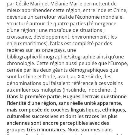
par Cécile Marin et Mélanie Marie permettent de
mieux appréhender cette région, entre Inde et Chine,
devenue un carrefour vital de l’économie mondiale.
Structuré autour de quatre parties (l’émergence
d’une région ; une mosaïque de situations ;
croissance, développement, environnement ; les
enjeux maritimes), l’atlas est complété par des
repères sur les onze pays, une
bibliographie/filmographie/sitographie ainsi qu’une
chronologie. Cette région aussi peuplée que l’Europe,
cernée par les deux géants démographiques que
sont la Chine et l’Inde, avait, au XIXe siècle, des
dénominations qui faisaient référence à ces voisins
aux influences multiples (Insulinde, Indochine …).
Dans la première partie, Hugues Tertrais questionne
l’identité d’une région, sans réelle unité apparente,
mais composée de couches linguistiques, ethniques,
culturelles successives et dont les traces les plus
anciennes sont encore perceptibles avec des
groupes très minoritaires.
Nous sommes dans