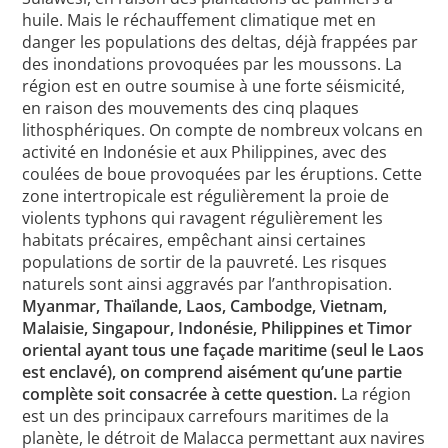
huile. Mais le réchauffement climatique met en
danger les populations des deltas, déjà frappées par
des inondations provoquées par les moussons. La
région est en outre soumise à une forte séismicité,
en raison des mouvements des cinq plaques
lithosphériques. On compte de nombreux volcans en
activité en Indonésie et aux Philippines, avec des
coulées de boue provoquées par les éruptions. Cette
zone intertropicale est régulièrement la proie de
violents typhons qui ravagent régulièrement les
habitats précaires, empêchant ainsi certaines
populations de sortir de la pauvreté. Les risques
naturels sont ainsi aggravés par l’anthropisation.
Myanmar, Thaïlande, Laos, Cambodge, Vietnam,
Malaisie, Singapour, Indonésie, Philippines et Timor
oriental ayant tous une façade maritime (seul le Laos
est enclavé), on comprend aisément qu’une partie
complète soit consacrée à cette question.
La région
est un des principaux carrefours maritimes de la
planète, le détroit de Malacca permettant aux navires