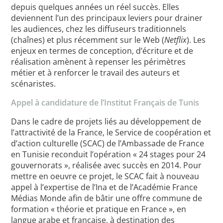
depuis quelques années un réel succès. Elles
deviennent l’un des principaux leviers pour drainer
les audiences, chez les diffuseurs traditionnels
(chaînes) et plus récemment sur le Web (
Netflix
). Les
enjeux en termes de conception, d’écriture et de
réalisation amènent à repenser les périmètres
métier et à renforcer le travail des auteurs et
scénaristes.
Appel à candidature de l’Institut Français de Tunis
Dans le cadre de projets liés au développement de
l’attractivité de la France, le Service de coopération et
d’action culturelle (SCAC) de l’Ambassade de France
en Tunisie reconduit l’opération « 24 stages pour 24
gouvernorats », réalisée avec succès en 2014. Pour
mettre en oeuvre ce projet, le SCAC fait à nouveau
appel à l’expertise de l’Ina et de l’Académie France
Médias Monde afin de bâtir une offre commune de
formation « théorie et pratique en France », en
langue arabe et française, à destination des