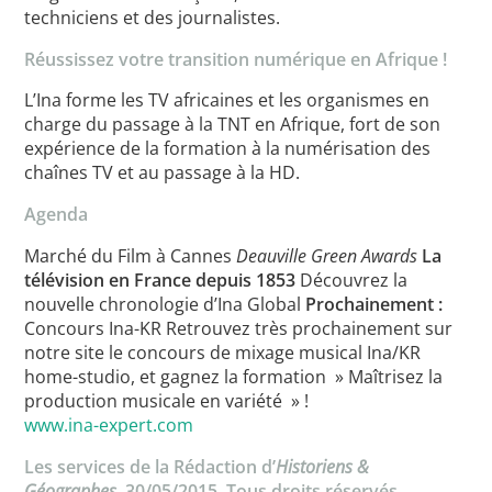
techniciens et des journalistes.
Réussissez votre transition numérique en Afrique !
L’Ina forme les TV africaines et les organismes en
charge du passage à la TNT en Afrique, fort de son
expérience de la formation à la numérisation des
chaînes TV et au passage à la HD.
Agenda
Marché du Film à Cannes
Deauville Green Awards
La
télévision en France depuis 1853
Découvrez la
nouvelle chronologie d’Ina Global
Prochainement :
Concours Ina-KR Retrouvez très prochainement sur
notre site le concours de mixage musical Ina/KR
home-studio, et gagnez la formation » Maîtrisez la
production musicale en variété » !
www.ina-expert.com
Les services de la Rédaction d’
Historiens &
Géographes
, 30/05/2015. Tous droits réservés.