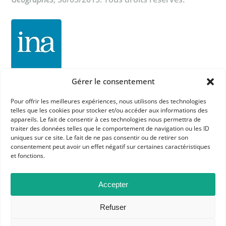
Gérer le consentement
Pour offrir les meilleures expériences, nous utilisons des technologies
telles que les cookies pour stocker et/ou accéder aux informations des
appareils. Le fait de consentir à ces technologies nous permettra de
traiter des données telles que le comportement de navigation ou les ID
uniques sur ce site. Le fait de ne pas consentir ou de retirer son
consentement peut avoir un effet négatif sur certaines caractéristiques
et fonctions.
APHG
Association des professeurs d'histoire et géographie
Accepter
+ 33 0(1) 42 33 62 37
Refuser
BP 6541 – 75065 Paris Cedex 02