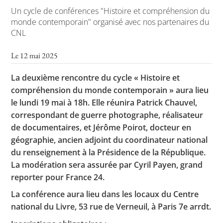
Un cycle de conférences "Histoire et compréhension du
monde contemporain" organisé avec nos partenaires du
CNL
Toutes les actualités
Le 12 mai 2025
Les rendez-vous de l’APHG
La deuxième rencontre du cycle « Histoire et
Concours de recrutement
compréhension du monde contemporain » aura lieu
Concours scolaires
le lundi 19 mai à 18h. Elle réunira Patrick Chauvel,
correspondant de guerre photographe, réalisateur
Conférences, tables rondes
de documentaires, et Jérôme Poirot, docteur en
Critique d’ouvrages publiés
géographie, ancien adjoint du coordinateur national
du renseignement à la Présidence de la République.
Culture
La modération sera assurée par Cyril Payen, grand
reporter pour France 24.
La conférence aura lieu dans les locaux du Centre
national du Livre, 53 rue de Verneuil, à Paris 7e arrdt.