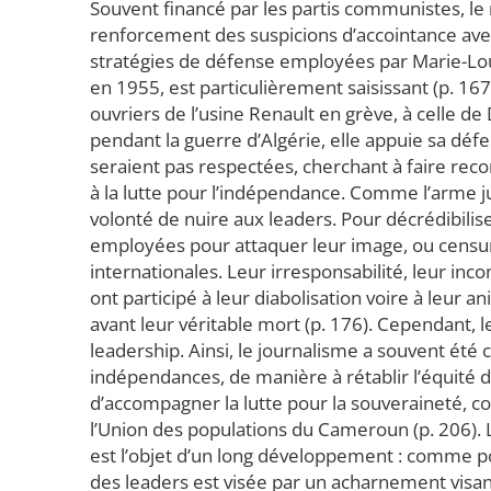
Souvent financé par les partis communistes, l
renforcement des suspicions d’accointance avec
stratégies de défense employées par Marie-Lo
en 1955, est particulièrement saisissant (p. 16
ouvriers de l’usine Renault en grève, à celle d
pendant la guerre d’Algérie, elle appuie sa défen
seraient pas respectées, cherchant à faire recon
à la lutte pour l’indépendance. Comme l’arme ju
volonté de nuire aux leaders. Pour décrédibilis
employées pour attaquer leur image, ou censure
internationales. Leur irresponsabilité, leur in
ont participé à leur diabolisation voire à leur 
avant leur véritable mort (p. 176). Cependant,
leadership. Ainsi, le journalisme a souvent é
indépendances, de manière à rétablir l’équité d
d’accompagner la lutte pour la souveraineté,
l’Union des populations du Cameroun (p. 206). 
est l’objet d’un long développement : comme p
des leaders est visée par un acharnement visant