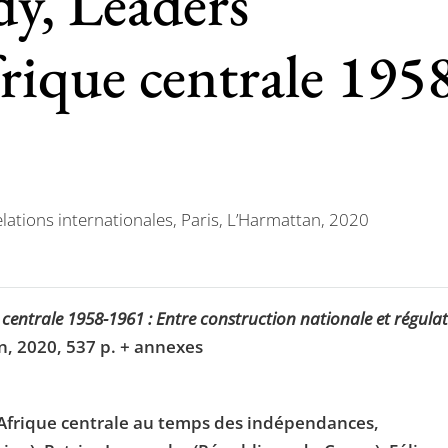
y, Leaders
frique centrale 195
elations internationales, Paris, L’Harmattan, 2020
 centrale 1958-1961 : Entre construction nationale et régula
an, 2020, 537 p. + annexes
d’Afrique centrale au temps des indépendances,