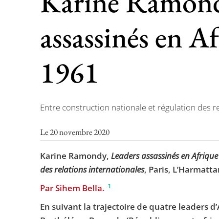
Karine Ramond
assassinés en A
1961
Entre construction nationale et régulation des r
Le 20 novembre 2020
Karine Ramondy,
Leaders assassinés en Afrique
des relations internationales
, Paris, L’Harmatt
1
Par Sihem Bella.
En suivant la trajectoire de quatre leaders 