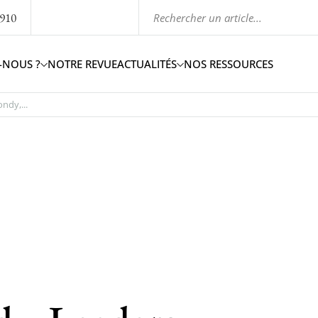
1910
-NOUS ?
NOTRE REVUE
ACTUALITÉS
NOS RESSOURCES
ndy,...