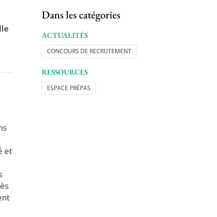
Dans les catégories
lle
ACTUALITÉS
CONCOURS DE RECRUTEMENT
RESSOURCES
ESPACE PRÉPAS
ns
é et
s
rès
ent