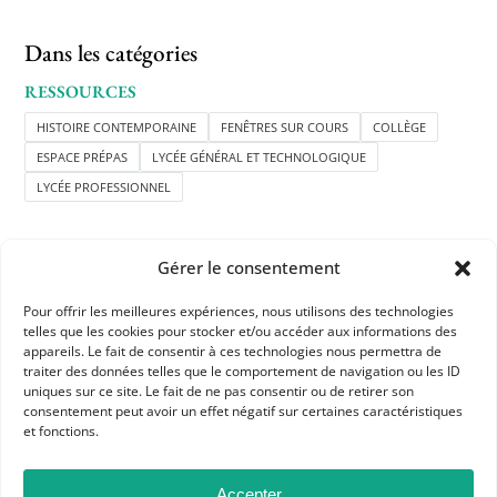
Dans les catégories
RESSOURCES
HISTOIRE CONTEMPORAINE
FENÊTRES SUR COURS
COLLÈGE
ESPACE PRÉPAS
LYCÉE GÉNÉRAL ET TECHNOLOGIQUE
LYCÉE PROFESSIONNEL
Gérer le consentement
Pour offrir les meilleures expériences, nous utilisons des technologies
telles que les cookies pour stocker et/ou accéder aux informations des
appareils. Le fait de consentir à ces technologies nous permettra de
APHG
traiter des données telles que le comportement de navigation ou les ID
Association des professeurs d'histoire et géographie
uniques sur ce site. Le fait de ne pas consentir ou de retirer son
consentement peut avoir un effet négatif sur certaines caractéristiques
et fonctions.
+ 33 0(1) 42 33 62 37
BP 6541 – 75065 Paris Cedex 02
Accepter