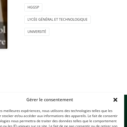
HGGSP
LYCÉE GÉNÉRAL ET TECHNOLOGIQUE
UNIVERSITÉ
Gérer le consentement
les meilleures expériences, nous utilisons des technologies telles que les
 stocker et/ou accéder aux informations des appareils. Le fait de consentir
ologies nous permettra de traiter des données telles que le comportement
n ou les ID uniques sur ce site. Le fait de ne pas consentir ou de retirer son