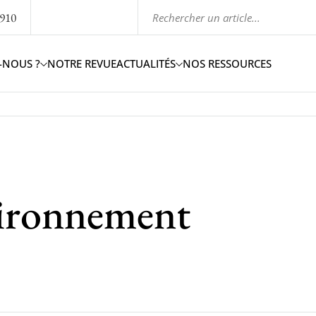
1910
-NOUS ?
NOTRE REVUE
ACTUALITÉS
NOS RESSOURCES
nvironnement