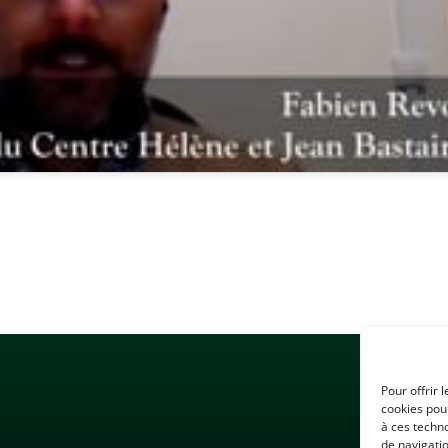
Pour offrir 
cookies pour
à ces techn
de navigatio