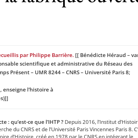
eillis par Philippe Barrière.
[[ Bénédicte Héraud – va
nsable scientifique et administrative du Réseau des
emps Présent – UMR 8244 – CNRS – Université Paris 8;
, enseigne l’histoire à
s)]]
e : qu’est-ce que l’IHTP ?
Depuis 2016, l’Institut d’Histoi
che du CNRS et de l’Université Paris Vincennes Paris 8. C
oire d’Histoire, créé en 1978 par le CNRS en intégrant le