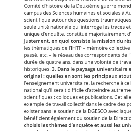
Comité d’histoire de la Deuxième guerre mondia
campus des Sciences humaines et sociales à Aube
scientifique autour des questions traumatiques
seule unité nationale qui interroge les traces
unique d’enquête, constitué majoritairement d
Justement, en quoi consiste la mission du ré
les thématiques de l’IHTP – mémoire collective
passé, etc. – le réseau des correspondants de l
durée de quatre ans, dans une volonté de travai
historiques.
3. Dans le paysage universitaire e
original : quelles en sont les principaux atou
l’enseignement universitaire, la recherche à c
national qu’il serait difficile d’atteindre autr
scientifiques : colloques et publications. Cet a
exemple de travail collectif dans le cadre des po
exister sans le soutien de la DGESCO avec laqu
bénéficient également du soutien de la Directi
choisis les thèmes d’enquête et aussi les univ