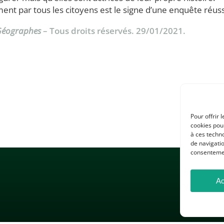
ent par tous les citoyens est le signe d’une enquête réuss
 Géographes
– Tous droits réservés. 29/01/2021.
Pour offrir 
cookies pour
à ces techn
de navigatio
consentement
Ac