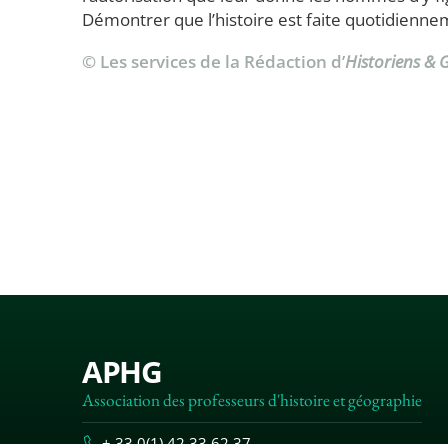
Démontrer que l’histoire est faite quotidiennem
© Les services de la Rédaction d’
Historiens &
APHG
Association des professeurs d'histoire et géographie
+ 33 0(1) 42 33 62 37