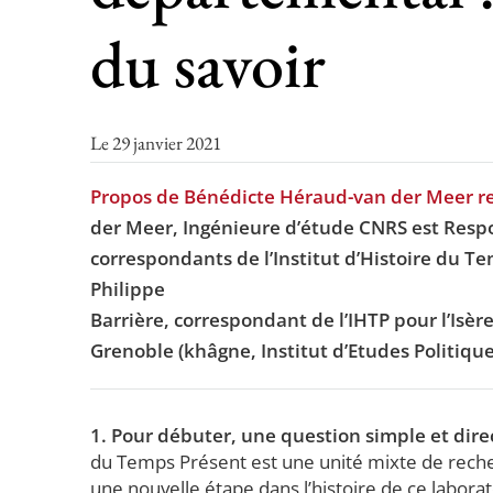
du savoir
Le 29 janvier 2021
Propos de Bénédicte Héraud-van der Meer recu
der Meer, Ingénieure d’étude CNRS est Respo
correspondants de l’Institut d’Histoire du T
Philippe
Barrière, correspondant de l’IHTP pour l’Isère
Grenoble (khâgne, Institut d’Etudes Politique
1. Pour débuter, une question simple et direct
du Temps Présent est une unité mixte de recher
une nouvelle étape dans l’histoire de ce laborat