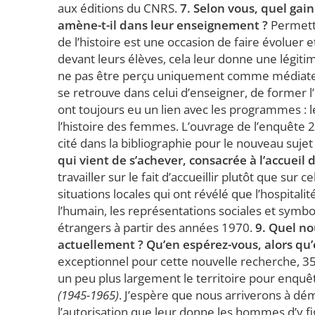
aux éditions du CNRS.
7. Selon vous, quel gai
amène-t-il dans leur enseignement ?
Permettr
de l’histoire est une occasion de faire évoluer
devant leurs élèves, cela leur donne une légitim
ne pas être perçu uniquement comme médiateur
se retrouve dans celui d’enseigner, de former l
ont toujours eu un lien avec les programmes : le
l’histoire des femmes. L’ouvrage de l’enquête 
cité dans la bibliographie pour le nouveau sujet
qui vient de s’achever, consacrée à l’accueil
travailler sur le fait d’accueillir plutôt que sur 
situations locales qui ont révélé que l’hospital
l’humain, les représentations sociales et symboli
étrangers à partir des années 1970.
9. Quel n
actuellement ? Qu’en espérez-vous, alors qu’
exceptionnel pour cette nouvelle recherche, 35 
un peu plus largement le territoire pour enquê
(1945-1965)
. J’espère que nous arriverons à dé
l’autorisation que leur donne les hommes d’y fig