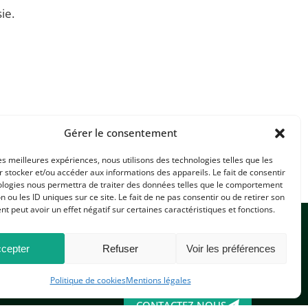
ie.
Gérer le consentement
les meilleures expériences, nous utilisons des technologies telles que les
 stocker et/ou accéder aux informations des appareils. Le fait de consentir
ologies nous permettra de traiter des données telles que le comportement
n ou les ID uniques sur ce site. Le fait de ne pas consentir ou de retirer son
 peut avoir un effet négatif sur certaines caractéristiques et fonctions.
cepter
Refuser
Voir les préférences
Politique de cookies
Mentions légales
CONTACTEZ-NOUS