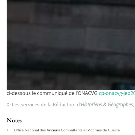
ci-dessous le communiqué de l’ONACVG
cp-onacvg-jep2
© Les services de la Rédaction d’
Historiens & Géographes
Notes
Office National des Anciens Combattants et Victimes de Guerre