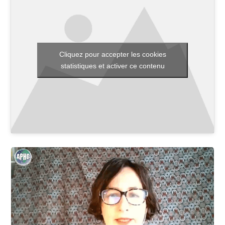
Toutes les actualités
Cliquez pour accepter les cookies
Les rendez-vous de l’APHG
statistiques et activer ce contenu
Concours de recrutement
Concours scolaires
Conférences, tables rondes
Critique d’ouvrages publiés
Culture