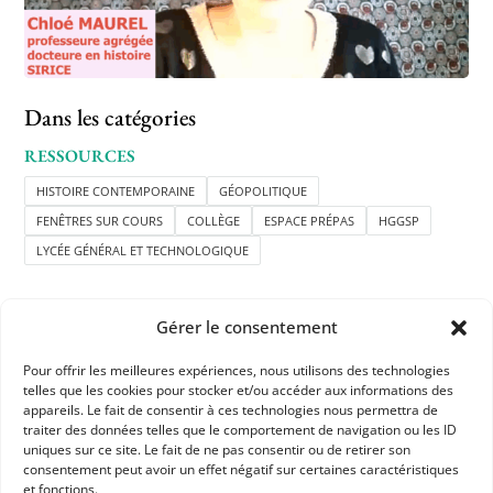
Dans les catégories
RESSOURCES
HISTOIRE CONTEMPORAINE
GÉOPOLITIQUE
FENÊTRES SUR COURS
COLLÈGE
ESPACE PRÉPAS
HGGSP
LYCÉE GÉNÉRAL ET TECHNOLOGIQUE
Gérer le consentement
Pour offrir les meilleures expériences, nous utilisons des technologies
telles que les cookies pour stocker et/ou accéder aux informations des
appareils. Le fait de consentir à ces technologies nous permettra de
APHG
traiter des données telles que le comportement de navigation ou les ID
uniques sur ce site. Le fait de ne pas consentir ou de retirer son
Association des professeurs d'histoire et géographie
consentement peut avoir un effet négatif sur certaines caractéristiques
et fonctions.