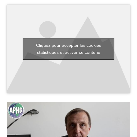
Toutes les actualités
Les rendez-vous de l’APHG
Cliquez pour accepter les cookies
Concours de recrutement
statistiques et activer ce contenu
Concours scolaires
Conférences, tables rondes
Critique d’ouvrages publiés
Culture