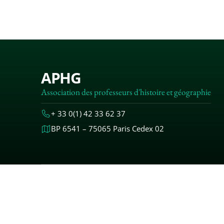
APHG
Association des professeurs d'histoire et géographie
+ 33 0(1) 42 33 62 37
BP 6541 – 75065 Paris Cedex 02
MENTIONS
© 2000-20