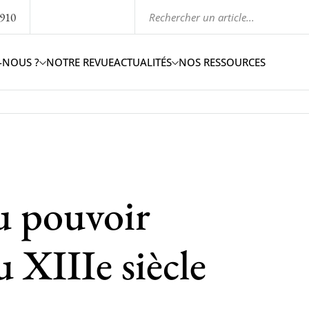
1910
-NOUS ?
NOTRE REVUE
ACTUALITÉS
NOS RESSOURCES
u pouvoir
 XIIIe siècle