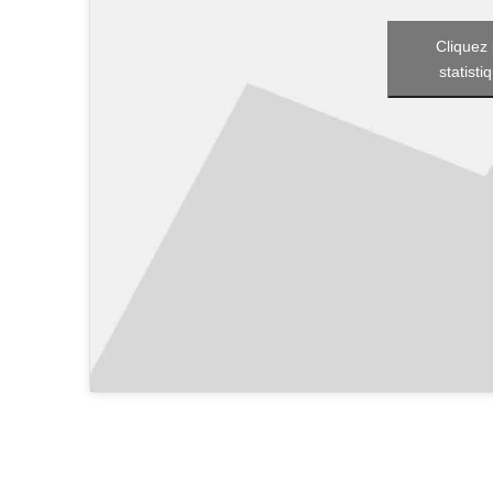
Cliquez 
statisti