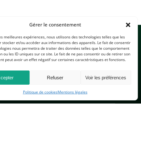
Gérer le consentement
les meilleures expériences, nous utilisons des technologies telles que les
 stocker et/ou accéder aux informations des appareils. Le fait de consentir
ologies nous permettra de traiter des données telles que le comportement
n ou les ID uniques sur ce site. Le fait de ne pas consentir ou de retirer son
 peut avoir un effet négatif sur certaines caractéristiques et fonctions.
CONTACTEZ-NOUS
cepter
Refuser
Voir les préférences
Politique de cookies
Mentions légales
PLAN DU SITE
 réservés.