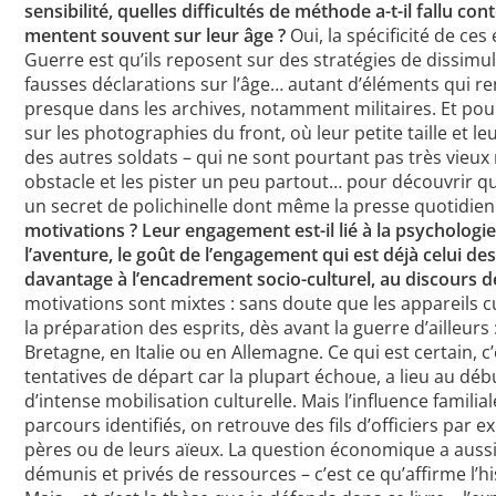
sensibilité, quelles difficultés de méthode a-t-il fallu c
mentent souvent sur leur âge ?
Oui, la spécificité de c
Guerre est qu’ils reposent sur des stratégies de dissimula
fausses déclarations sur l’âge… autant d’éléments qui ren
presque dans les archives, notamment militaires. Et pou
sur les photographies du front, où leur petite taille et l
des autres soldats – qui ne sont pourtant pas très vieux 
obstacle et les pister un peu partout… pour découvrir qu
un secret de polichinelle dont même la presse quotidienn
motivations ? Leur engagement est-il lié à la psychologi
l’aventure, le goût de l’engagement qui est déjà celui des
davantage à l’encadrement socio-culturel, au discours de
motivations sont mixtes : sans doute que les appareils c
la préparation des esprits, dès avant la guerre d’ailleurs
Bretagne, en Italie ou en Allemagne. Ce qui est certain, c
tentatives de départ car la plupart échoue, a lieu au dé
d’intense mobilisation culturelle. Mais l’influence familial
parcours identifiés, on retrouve des fils d’officiers par 
pères ou de leurs aïeux. La question économique a auss
démunis et privés de ressources – c’est ce qu’affirme l’