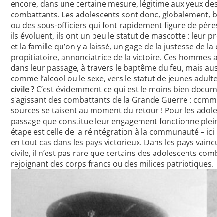
encore, dans une certaine mesure, légitime aux yeux des
combattants. Les adolescents sont donc, globalement, bi
ou des sous-officiers qui font rapidement figure de père
ils évoluent, ils ont un peu le statut de mascotte : leur pr
et la famille qu’on y a laissé, un gage de la justesse de
propitiatoire, annonciatrice de la victoire. Ces homme
dans leur passage, à travers le baptême du feu, mais aus
comme l’alcool ou le sexe, vers le statut de jeunes adult
civile ?
C’est évidemment ce qui est le moins bien docum
s’agissant des combattants de la Grande Guerre : comm
sources se taisent au moment du retour ! Pour les adoles
passage que constitue leur engagement fonctionne plei
étape est celle de la réintégration à la communauté – ic
en tout cas dans les pays victorieux. Dans les pays vain
civile, il n’est pas rare que certains des adolescents c
rejoignant des corps francs ou des milices patriotiques.