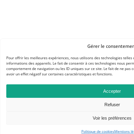
Gérer le consenteme
Pour offrir les meilleures expériences, nous utilisons des technologies telle
informations des appareils. Le fait de consentir à ces technologies nous perm
comportement de navigation ou les ID uniques sur ce site. Le fait de ne pas 
avoir un effet négatif sur certaines caractéristiques et fonctions.
Accepter
Refuser
Voir les préférences
Politique de cookies
Mentions lé