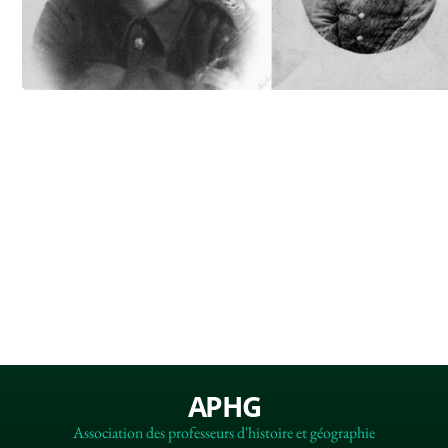
APHG
Association des professeurs d'histoire et géographie