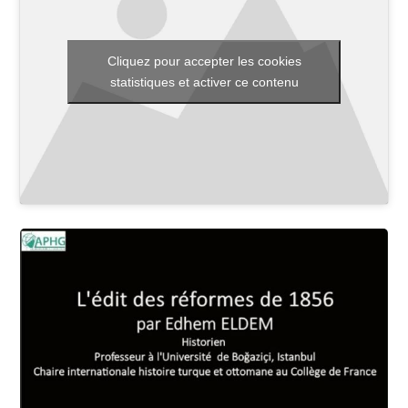
Cliquez pour accepter les cookies
Toutes les actualités
statistiques et activer ce contenu
Les rendez-vous de l’APHG
Concours de recrutement
Concours scolaires
Conférences, tables rondes
Critique d’ouvrages publiés
Culture