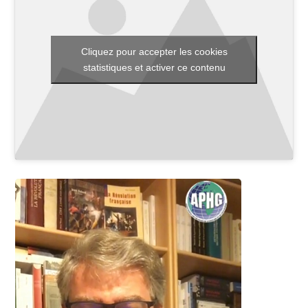
Cliquez pour accepter les cookies
Toutes les actualités
statistiques et activer ce contenu
Les rendez-vous de l’APHG
Concours de recrutement
Concours scolaires
Conférences, tables rondes
Critique d’ouvrages publiés
Culture