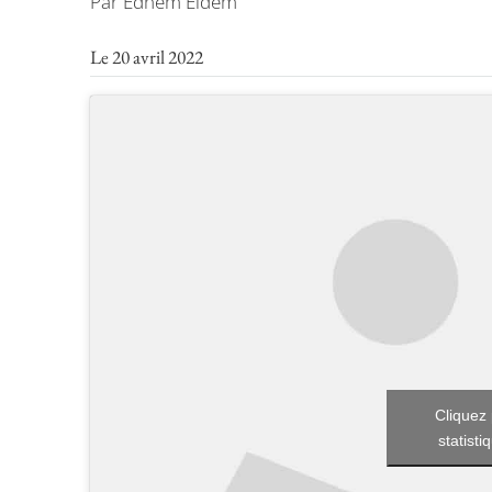
Par Edhem Eldem
Le 20 avril 2022
Cliquez 
statisti