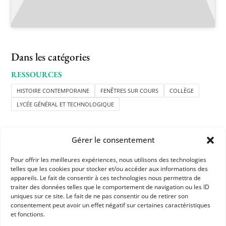
Dans les catégories
RESSOURCES
HISTOIRE CONTEMPORAINE
FENÊTRES SUR COURS
COLLÈGE
LYCÉE GÉNÉRAL ET TECHNOLOGIQUE
Gérer le consentement
Pour offrir les meilleures expériences, nous utilisons des technologies
telles que les cookies pour stocker et/ou accéder aux informations des
appareils. Le fait de consentir à ces technologies nous permettra de
APHG
traiter des données telles que le comportement de navigation ou les ID
uniques sur ce site. Le fait de ne pas consentir ou de retirer son
Association des professeurs d'histoire et géographie
consentement peut avoir un effet négatif sur certaines caractéristiques
et fonctions.
+ 33 0(1) 42 33 62 37