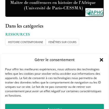
Dans les catégories
RESSOURCES
HISTOIRE CONTEMPORAINE
FENÊTRES SUR COURS
Gérer le consentement
Pour offrir les meilleures expériences, nous utilisons des technologies
telles que les cookies pour stocker et/ou accéder aux informations des
appareils. Le fait de consentir à ces technologies nous permettra de
APHG
traiter des données telles que le comportement de navigation ou les ID
Association des professeurs d'histoire et géographie
uniques sur ce site. Le fait de ne pas consentir ou de retirer son
consentement peut avoir un effet négatif sur certaines caractéristiques
et fonctions.
+ 33 0(1) 42 33 62 37
BP 6541 – 75065 Paris Cedex 02