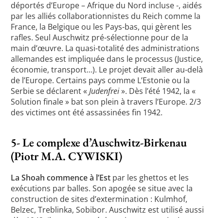
déportés d’Europe – Afrique du Nord incluse -, aidés
par les alliés collaborationnistes du Reich comme la
France, la Belgique ou les Pays-bas, qui gèrent les
rafles. Seul Auschwitz pré-sélectionne pour de la
main d’œuvre. La quasi-totalité des administrations
allemandes est impliquée dans le processus (Justice,
économie, transport…). Le projet devait aller au-delà
de l’Europe. Certains pays comme L’Estonie ou la
Serbie se déclarent «
Judenfrei
». Dès l’été 1942, la «
Solution finale » bat son plein à travers l’Europe. 2/3
des victimes ont été assassinées fin 1942.
5- Le complexe d’Auschwitz-Birkenau
(Piotr M.A. CYWISKI)
La Shoah commence à l’Est
par les ghettos et les
exécutions par balles. Son apogée se situe avec la
construction de sites d’extermination : Kulmhof,
Belzec, Treblinka, Sobibor. Auschwitz est utilisé aussi