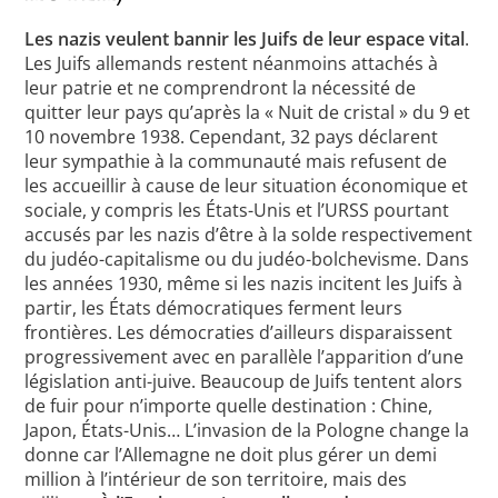
Les nazis veulent bannir les Juifs de leur espace vital
.
Les Juifs allemands restent néanmoins attachés à
leur patrie et ne comprendront la nécessité de
quitter leur pays qu’après la « Nuit de cristal » du 9 et
10 novembre 1938. Cependant, 32 pays déclarent
leur sympathie à la communauté mais refusent de
les accueillir à cause de leur situation économique et
sociale, y compris les États-Unis et l’URSS pourtant
accusés par les nazis d’être à la solde respectivement
du judéo-capitalisme ou du judéo-bolchevisme. Dans
les années 1930, même si les nazis incitent les Juifs à
partir, les États démocratiques ferment leurs
frontières. Les démocraties d’ailleurs disparaissent
progressivement avec en parallèle l’apparition d’une
législation anti-juive. Beaucoup de Juifs tentent alors
de fuir pour n’importe quelle destination : Chine,
Japon, États-Unis… L’invasion de la Pologne change la
donne car l’Allemagne ne doit plus gérer un demi
million à l’intérieur de son territoire, mais des