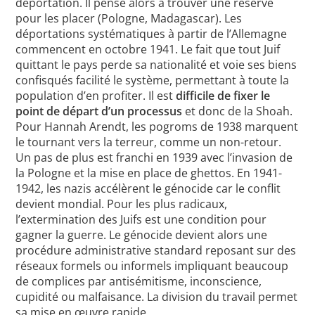
déportation. Il pense alors à trouver une réserve
pour les placer (Pologne, Madagascar). Les
déportations systématiques à partir de l’Allemagne
commencent en octobre 1941. Le fait que tout Juif
quittant le pays perde sa nationalité et voie ses biens
confisqués facilité le système, permettant à toute la
population d’en profiter. Il est
difficile de fixer le
point de départ d’un processus
et donc de la Shoah.
Pour Hannah Arendt, les pogroms de 1938 marquent
le tournant vers la terreur, comme un non-retour.
Un pas de plus est franchi en 1939 avec l’invasion de
la Pologne et la mise en place de ghettos. En 1941-
1942, les nazis accélèrent le génocide car le conflit
devient mondial. Pour les plus radicaux,
l’extermination des Juifs est une condition pour
gagner la guerre. Le génocide devient alors une
procédure administrative standard reposant sur des
réseaux formels ou informels impliquant beaucoup
de complices par antisémitisme, inconscience,
cupidité ou malfaisance. La division du travail permet
sa mise en œuvre rapide.