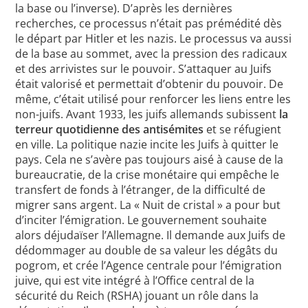
la base ou l’inverse). D’après les dernières
recherches, ce processus n’était pas prémédité dès
le départ par Hitler et les nazis. Le processus va aussi
de la base au sommet, avec la pression des radicaux
et des arrivistes sur le pouvoir. S’attaquer au Juifs
était valorisé et permettait d’obtenir du pouvoir. De
même, c’était utilisé pour renforcer les liens entre les
non-juifs. Avant 1933, les juifs allemands subissent
la
terreur quotidienne des antisémites
et se réfugient
en ville. La politique nazie incite les Juifs à quitter le
pays. Cela ne s’avère pas toujours aisé à cause de la
bureaucratie, de la crise monétaire qui empêche le
transfert de fonds à l’étranger, de la difficulté de
migrer sans argent. La « Nuit de cristal » a pour but
d’inciter l’émigration. Le gouvernement souhaite
alors déjudaïser l’Allemagne. Il demande aux Juifs de
dédommager au double de sa valeur les dégâts du
pogrom, et crée l’Agence centrale pour l’émigration
juive, qui est vite intégré à l’Office central de la
sécurité du Reich (RSHA) jouant un rôle dans la