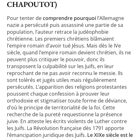
CHAPOUTOT)
Pour tenter de
comprendre pourquoi
l’Allemagne
nazie a persécuté puis assassiné une partie de sa
population, l’auteur retrace la judéophobie
chrétienne. Les premiers chrétiens blâmaient
l’empire romain d’avoir tué Jésus. Mais dès le IVe
siècle, quand l’empire romain devient chrétien, ils ne
peuvent plus critiquer le pouvoir, donc ils
transposent la culpabilité sur les Juifs, en leur
reprochant de ne pas avoir reconnu le messie. Ils
sont tolérés et jugés utiles mais régulièrement
persécutés. L’apparition des religions protestantes
poussent chaque confession à prouver leur
orthodoxie et stigmatiser toute forme de déviance,
d’où le principe de territorialité de la foi. Cette
recherche de la pureté requestionne la présence
juive. En atteste les écrits violents de Luther contre
les Juifs. La Révolution française dès 1791 apporte
l’émancipation juridique des Juifs.
Le XIXe siècle est le