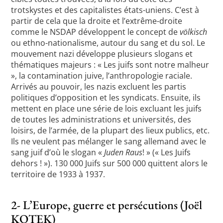
trotskystes et des capitalistes états-uniens. C’est à
partir de cela que la droite et l’extrême-droite
comme le NSDAP développent le concept de
völkisch
ou ethno-nationalisme, autour du sang et du sol. Le
mouvement nazi développe plusieurs slogans et
thématiques majeurs : « Les juifs sont notre malheur
», la contamination juive, l’anthropologie raciale.
Arrivés au pouvoir, les nazis excluent les partis
politiques d’opposition et les syndicats. Ensuite, ils
mettent en place une série de lois excluant les juifs
de toutes les administrations et universités, des
loisirs, de l’armée, de la plupart des lieux publics, etc.
Ils ne veulent pas mélanger le sang allemand avec le
sang juif d’où le slogan «
Juden Raus
! » (« Les Juifs
dehors ! »). 130 000 Juifs sur 500 000 quittent alors le
territoire de 1933 à 1937.
2- L’Europe, guerre et persécutions (Joël
KOTEK)