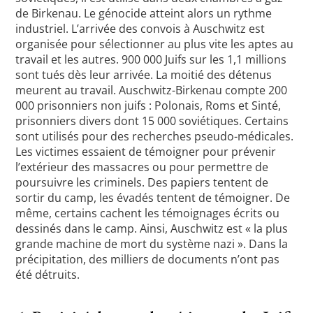
de Birkenau. Le génocide atteint alors un rythme
industriel. L’arrivée des convois à Auschwitz est
organisée pour sélectionner au plus vite les aptes au
travail et les autres. 900 000 Juifs sur les 1,1 millions
sont tués dès leur arrivée. La moitié des détenus
meurent au travail. Auschwitz-Birkenau compte 200
000 prisonniers non juifs : Polonais, Roms et Sinté,
prisonniers divers dont 15 000 soviétiques. Certains
sont utilisés pour des recherches pseudo-médicales.
Les victimes essaient de témoigner pour prévenir
l’extérieur des massacres ou pour permettre de
poursuivre les criminels. Des papiers tentent de
sortir du camp, les évadés tentent de témoigner. De
même, certains cachent les témoignages écrits ou
dessinés dans le camp. Ainsi, Auschwitz est « la plus
grande machine de mort du système nazi ». Dans la
précipitation, des milliers de documents n’ont pas
été détruits.