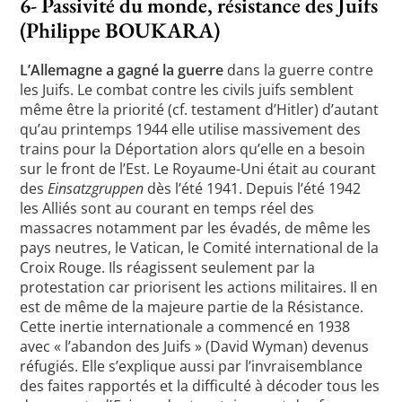
6- Passivité du monde, résistance des Juifs
(Philippe BOUKARA)
L’Allemagne a gagné la guerre
dans la guerre contre
les Juifs. Le combat contre les civils juifs semblent
même être la priorité (cf. testament d’Hitler) d’autant
qu’au printemps 1944 elle utilise massivement des
trains pour la Déportation alors qu’elle en a besoin
sur le front de l’Est. Le Royaume-Uni était au courant
des
Einsatzgruppen
dès l’été 1941. Depuis l’été 1942
les Alliés sont au courant en temps réel des
massacres notamment par les évadés, de même les
pays neutres, le Vatican, le Comité international de la
Croix Rouge. Ils réagissent seulement par la
protestation car priorisent les actions militaires. Il en
est de même de la majeure partie de la Résistance.
Cette inertie internationale a commencé en 1938
avec « l’abandon des Juifs » (David Wyman) devenus
réfugiés. Elle s’explique aussi par l’invraisemblance
des faites rapportés et la difficulté à décoder tous les