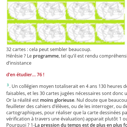
32 cartes : cela peut sembler beaucoup.
Hérésie ? Le
programme
, tel qu’il est rendu compréhens
d’insistance
d’en étudier… 76 !
3
. Un collégien moyen totaliserait en 4 ans 130 heures de
faisables, et les 30 cartes jugées nécessaires sont don
Or la réalité est
moins glorieuse
. Nul doute que beaucoup
feuilleter des cahiers d’élèves, ou de les interroger, ou 
cartographiques, pour réaliser que la carte dessinées par
vérification à travers une évaluation) apparait plutôt 1 ou
Pourquoi ? 1-
La pression du temps est de plus en plus f