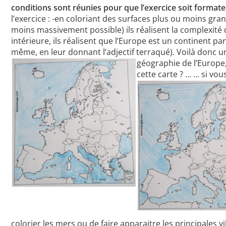
conditions sont réunies pour que l’exercice soit format
l’exercice : -en coloriant des surfaces plus ou moins gr
moins massivement possible) ils réalisent la complexité
intérieure, ils réalisent que l’Europe est un continent pa
même, en leur donnant l’adjectif terraqué). Voilà donc un
géographie de l’Europe,
cette carte ? … … si vo
colorier les mers ou de faire apparaitre les principales v