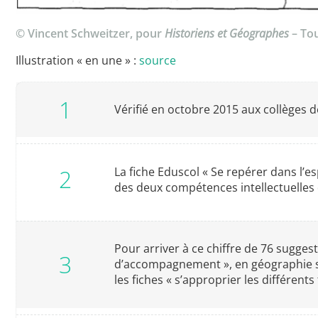
© Vincent Schweitzer, pour
Historiens et Géographes
– Tou
Illustration « en une » :
source
Vérifié en octobre 2015 aux collèges 
La fiche Eduscol « Se repérer dans l’
des deux compétences intellectuelles
Pour arriver à ce chiffre de 76 sugges
d’accompagnement », en géographie se
les fiches « s’approprier les différe