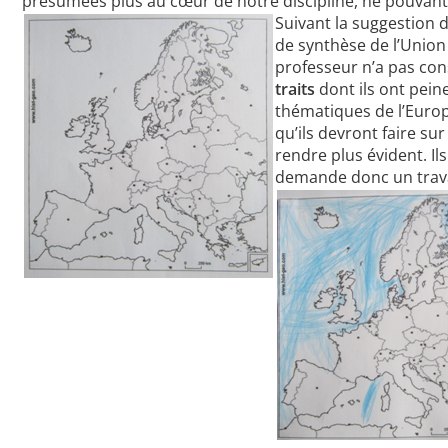
présumées plus au cœur de notre discipline, ne pouvant
Suivant la suggestion de
de synthèse de l’Union 
professeur n’a pas con
traits
dont ils ont peine
thématiques de l’Europ
qu’ils devront faire su
rendre plus évident. Ils
demande donc un travai