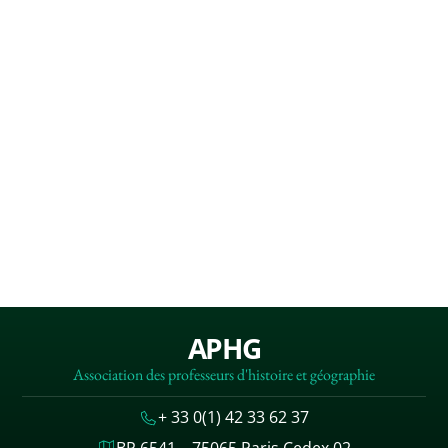
APHG
Association des professeurs d'histoire et géographie
+ 33 0(1) 42 33 62 37
BP 6541 – 75065 Paris Cedex 02