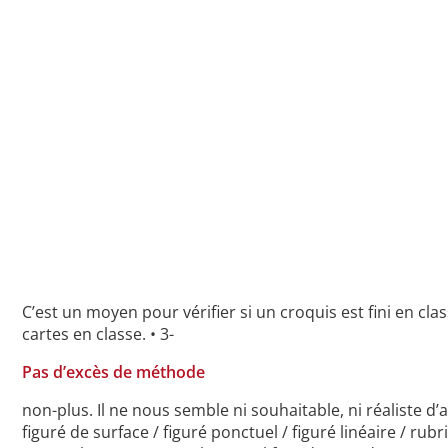
Titre Orientation Légende Echelle
C’est un moyen pour vérifier si un croquis est fini en cla
cartes en classe. • 3-
Pas d’excès de méthode
non-plus. Il ne nous semble ni souhaitable, ni réaliste d’
figuré de surface / figuré ponctuel / figuré linéaire / ru