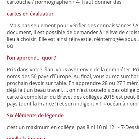
cartouche / normographe » • 4-Il faut donner des
cartes en évaluation
. Mais pas seulement pour vérifier des connaissances ! 
document, il est possible de demander à l’élève de crois
lieu à choisir. Elle est ainsi réinvestie, réinterrogée sou
où
l’on apprend… quoi ?
Pris dans votre élan, vous avez envie de la compléter. P
noms des 50 pays d’Europe. Au final, vous aurez surcharg
prochain devoir sur table. En apprendre 28 ou 27 ? même 
déjà fait un beau travail. … on n’est toutefois pas obli
carte à compléter du Brevet des collèges 2015 est peut-
pays (dont la France !) et son indigent « 1 » océan à nomm
Six éléments de légende
c’est un maximum en collège, pas 8 ni 10 ni 12 ! • 7-Dess
quelle fréquence