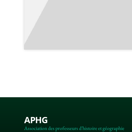
APHG
Association des professeurs d'histoire et géographie