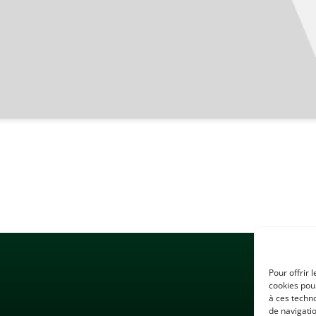
Pour offrir 
cookies pour
à ces techn
de navigatio