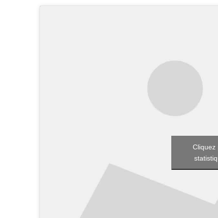
Cliquez 
statisti