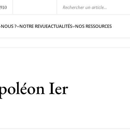
1910
-NOUS ?
NOTRE REVUE
ACTUALITÉS
NOS RESSOURCES
poléon Ier