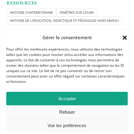
RESSOURCES
HISTOIRE CONTEMPORAINE
FENÊTRES SUR COURS
HISTOIRE DE L'EDUCATION, DIDACTIQUE ET PÉDAGOGIE HORS NIVEAU
Gérer le consentement
Pour offrir les meilleures expériences, nous utilisons des technologies
telles que les cookies pour stocker et/ou accéder aux informations des
appareils. Le fait de consentir à ces technologies nous permettra de
traiter des données telles que le comportement de navigation ou les ID
APHG
uniques sur ce site. Le fait de ne pas consentir ou de retirer son
consentement peut avoir un effet négatif sur certaines caractéristiques
Association des professeurs d'histoire et géographie
et fonctions.
+ 33 0(1) 42 33 62 37
Accepter
BP 6541 – 75065 Paris Cedex 02
Refuser
CONTACTEZ-NOUS
Voir les préférences