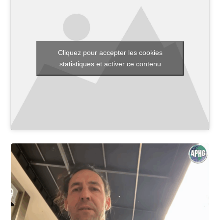
Toutes les actualités
Cliquez pour accepter les cookies
Les rendez-vous de l’APHG
statistiques et activer ce contenu
Concours de recrutement
Concours scolaires
Conférences, tables rondes
Critique d’ouvrages publiés
Culture