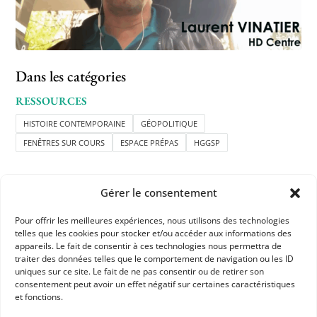
Dans les catégories
RESSOURCES
HISTOIRE CONTEMPORAINE
GÉOPOLITIQUE
FENÊTRES SUR COURS
ESPACE PRÉPAS
HGGSP
Gérer le consentement
Pour offrir les meilleures expériences, nous utilisons des technologies
telles que les cookies pour stocker et/ou accéder aux informations des
appareils. Le fait de consentir à ces technologies nous permettra de
APHG
traiter des données telles que le comportement de navigation ou les ID
uniques sur ce site. Le fait de ne pas consentir ou de retirer son
Association des professeurs d'histoire et géographie
consentement peut avoir un effet négatif sur certaines caractéristiques
et fonctions.
+ 33 0(1) 42 33 62 37