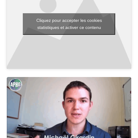
Cliquez pour accepter les cookies
Toutes les actualités
statistiques et activer ce contenu
Les rendez-vous de l’APHG
Concours de recrutement
Concours scolaires
Conférences, tables rondes
Critique d’ouvrages publiés
Culture