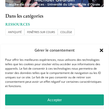
Dans les catégories
RESSOURCES
ANTIQUITÉ
FENÊTRES SUR COURS
COLLÈGE
Gérer le consentement
Pour offrir les meilleures expériences, nous utilisons des technologies
telles que les cookies pour stocker et/ou accéder aux informations des
APHG
appareils. Le fait de consentir à ces technologies nous permettra de
traiter des données telles que le comportement de navigation ou les ID
Association des professeurs d'histoire et géographie
uniques sur ce site. Le fait de ne pas consentir ou de retirer son
consentement peut avoir un effet négatif sur certaines caractéristiques
et fonctions.
+ 33 0(1) 42 33 62 37
BP 6541 – 75065 Paris Cedex 02
Accepter