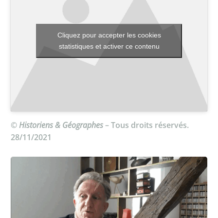
Cliquez pour accepter les cookies
Toutes les actualités
statistiques et activer ce contenu
Les rendez-vous de l’APHG
Concours de recrutement
Concours scolaires
Conférences, tables rondes
©
Historiens & Géographes
– Tous droits réservés.
Critique d’ouvrages publiés
28/11/2021
Culture