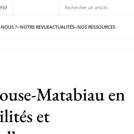
1910
-NOUS ?
NOTRE REVUE
ACTUALITÉS
NOS RESSOURCES
louse-Matabiau en
lités et