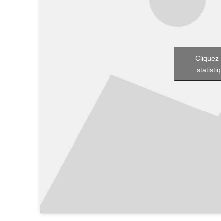
Cliquez 
statisti