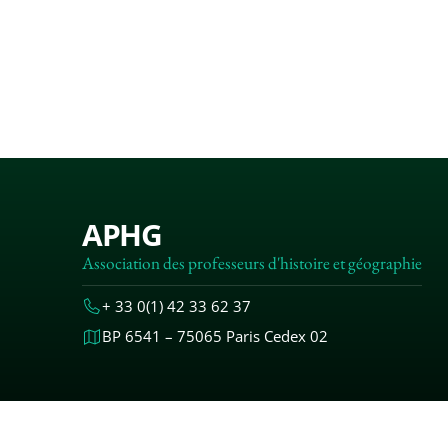
APHG
Association des professeurs d'histoire et géographie
+ 33 0(1) 42 33 62 37
BP 6541 – 75065 Paris Cedex 02
MENTIONS