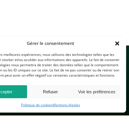
Gérer le consentement
les meilleures expériences, nous utilisons des technologies telles que les
 stocker et/ou accéder aux informations des appareils. Le fait de consentir
ologies nous permettra de traiter des données telles que le comportement
n ou les ID uniques sur ce site. Le fait de ne pas consentir ou de retirer son
 peut avoir un effet négatif sur certaines caractéristiques et fonctions.
CONTACTEZ-NOUS
cepter
Refuser
Voir les préférences
Politique de cookies
Mentions légales
PLAN DU SITE