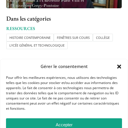
Dans les catégories
RESSOURCES
HISTOIRE CONTEMPORAINE
FENÊTRES SUR COURS
COLLÈGE
LYCÉE GÉNÉRAL ET TECHNOLOGIQUE
Gérer le consentement
Pour offrir les meilleures expériences, nous utilisons des technologies
telles que les cookies pour stocker et/ou accéder aux informations des
APHG
appareils. Le fait de consentir à ces technologies nous permettra de
traiter des données telles que le comportement de navigation ou les ID
Association des professeurs d'histoire et géographie
uniques sur ce site. Le fait de ne pas consentir ou de retirer son
consentement peut avoir un effet négatif sur certaines caractéristiques
et fonctions.
+ 33 0(1) 42 33 62 37
BP 6541 – 75065 Paris Cedex 02
Accepter