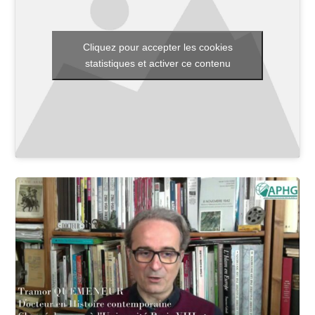
Cliquez pour accepter les cookies
Toutes les actualités
statistiques et activer ce contenu
Les rendez-vous de l’APHG
Concours de recrutement
Concours scolaires
Conférences, tables rondes
Critique d’ouvrages publiés
Culture