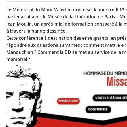
Le Mémorial du Mont-Valérien organise, le mercredi 13 
partenariat avec le Musée de la Libération de Paris – M
Toutes les actualités
Jean Moulin, un après-midi de formation consacré à l
à travers la bande-dessinée.
Les rendez-vous de l’APHG
Cette conférence à destination des enseignants, en prés
répondre aux questions suivantes : comment mettre e
Concours de recrutement
Manouchian ? Comment la BD se met au service de la m
Concours scolaires
mémoriel ?
Conférences, tables rondes
Critique d’ouvrages publiés
Culture