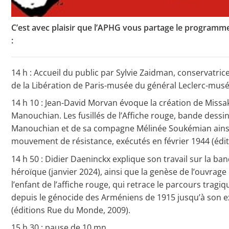
C’est avec plaisir que l’APHG vous partage le programme
:
14 h : Accueil du public par Sylvie Zaidman, conservatric
de la Libération de Paris-musée du général Leclerc-musé
14 h 10 : Jean-David Morvan évoque la création de Missak
Manouchian. Les fusillés de l’Affiche rouge, bande dessin
Manouchian et de sa compagne Mélinée Soukémian ain
mouvement de résistance, exécutés en février 1944 (éditi
14 h 50 : Didier Daeninckx explique son travail sur la ba
héroïque (janvier 2024), ainsi que la genèse de l’ouvrage 
l’enfant de l’affiche rouge, qui retrace le parcours trag
depuis le génocide des Arméniens de 1915 jusqu’à son e
(éditions Rue du Monde, 2009).
15 h 30 : pause de 10 mn.