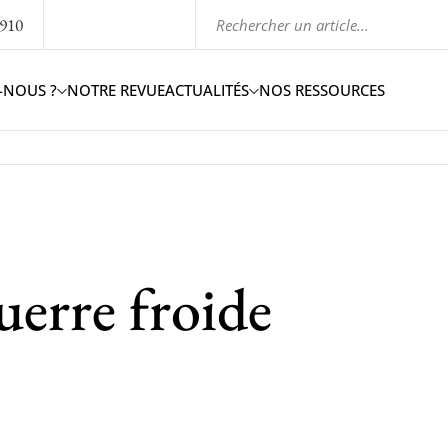
1910
-NOUS ?
NOTRE REVUE
ACTUALITÉS
NOS RESSOURCES
uerre froide