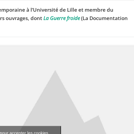
temporaine à l’Université de Lille et membre du
eurs ouvrages, dont
La Guerre froide
(La Documentation
pour accepter les cookies