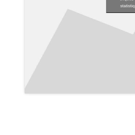
statisti