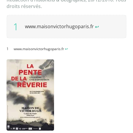
droits réservés.
www.maisonvictorhugoparis.fr
↩︎
www.maisonvictorhugoparis.fr
↩︎