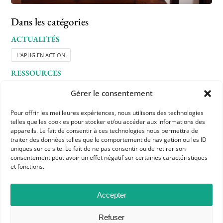
Dans les catégories
ACTUALITÉS
L'APHG EN ACTION
RESSOURCES
DIDACTIQUE ET PÉDAGOGIE HORS NIVEAU
Gérer le consentement
Pour offrir les meilleures expériences, nous utilisons des technologies
telles que les cookies pour stocker et/ou accéder aux informations des
appareils. Le fait de consentir à ces technologies nous permettra de
traiter des données telles que le comportement de navigation ou les ID
uniques sur ce site. Le fait de ne pas consentir ou de retirer son
consentement peut avoir un effet négatif sur certaines caractéristiques
et fonctions.
Accepter
APHG
Association des professeurs d'histoire et géographie
Refuser