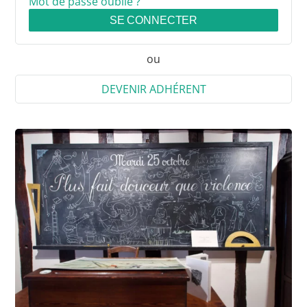
Mot de passe oublié ?
SE CONNECTER
ou
DEVENIR ADHÉRENT