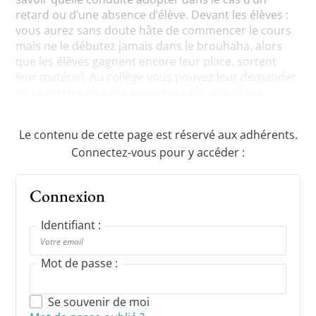
retard ou d’une absence d’élève. Devant les élèves :
vous aurez sans doute hâte de commencer le cours
mais ne le débutez jamais dans le brouhaha, alors
que les élèves gagnent encore leur place, sortent
leur matériel. Au collège vous pouvez leur demander
de se mettre en rang devant la salle et les faire...
Le contenu de cette page est réservé aux adhérents.
Connectez-vous pour y accéder :
Connexion
Identifiant :
Mot de passe :
Se souvenir de moi