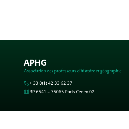
APHG
Association des professeurs d'histoire et géographie
+ 33 0(1) 42 33 62 37
BP 6541 – 75065 Paris Cedex 02
MENTIONS