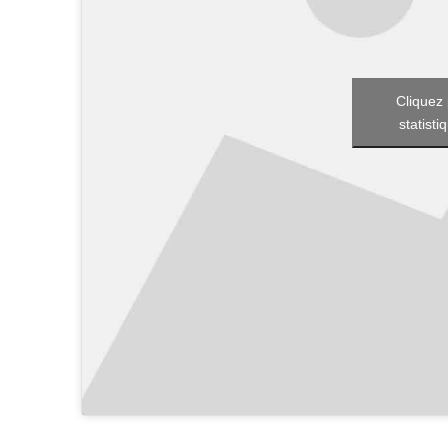
Cliquez 
statisti