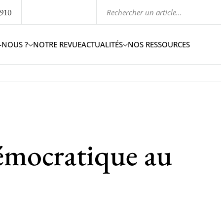
1910
-NOUS ?
NOTRE REVUE
ACTUALITÉS
NOS RESSOURCES
démocratique au