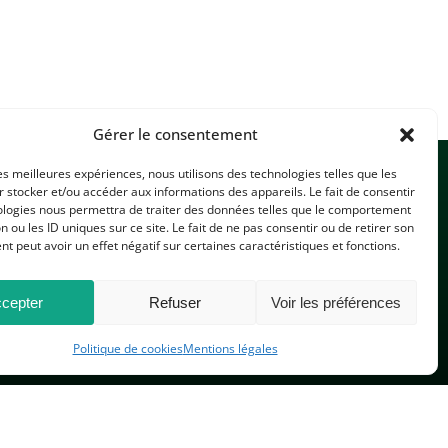
Gérer le consentement
les meilleures expériences, nous utilisons des technologies telles que les
 stocker et/ou accéder aux informations des appareils. Le fait de consentir
ologies nous permettra de traiter des données telles que le comportement
n ou les ID uniques sur ce site. Le fait de ne pas consentir ou de retirer son
 peut avoir un effet négatif sur certaines caractéristiques et fonctions.
CONTACTEZ-NOUS
cepter
Refuser
Voir les préférences
Politique de cookies
Mentions légales
PLAN DU SITE