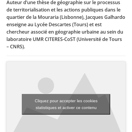
Auteur d’une thèse de géographie sur le processus
de territorialisation et les actions publiques dans le
quartier de la Mouraria (Lisbonne), Jacques Galhardo
Toutes les actualités
enseigne au Lycée Descartes (Tours) et est
chercheur associé en géographie urbaine au sein du
Les rendez-vous de l’APHG
laboratoire UMR CITERES-CoST (Université de Tours
Concours de recrutement
– CNRS).
Concours scolaires
Conférences, tables rondes
Critique d’ouvrages publiés
Culture
Cliquez pour accepter les cookies
statistiques et activer ce contenu