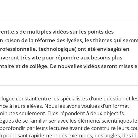
nt.e.s de multiples vidéos sur les points des
n raison de la réforme des lycées, les thèmes qui seron
 professionnelle, technologique) ont été envisagés en
rriveront très vite pour répondre aux besoins plus
ntaire et de collège. De nouvelles vidéos seront mises 
logue constant entre les spécialistes d’une question et le
nce à leurs élèves. Nous les avons voulues d’un format
inutes seulement. Elles répondent à deux objectifs
ègues de se familiariser avec les éléments scientifiques le
pprofondir par leurs lectures avant de construire leurs cou
 en proposant rapidement des exemples, des angles, des id