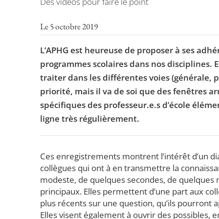
Des vidéos pour faire le point
Le 5 octobre 2019
L’APHG est heureuse de proposer à ses adhére
programmes scolaires dans nos disciplines. E
traiter dans les différentes voies (générale,
priorité, mais il va de soi que des fenêtres a
spécifiques des professeur.e.s d’école éléme
ligne très régulièrement.
Ces enregistrements montrent l’intérêt d’un dia
collègues qui ont à en transmettre la connaissa
modeste, de quelques secondes, de quelques m
principaux. Elles permettent d’une part aux coll
plus récents sur une question, qu’ils pourront a
Elles visent également à ouvrir des possibles,