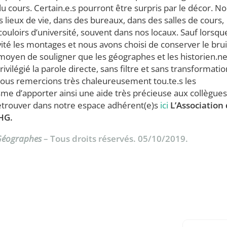
 du cours. Certain.e.s pourront être surpris par le décor. N
 lieux de vie, dans des bureaux, dans des salles de cours,
ouloirs d’université, souvent dans nos locaux. Sauf lorsqu
évité les montages et nous avons choisi de conserver le brui
un moyen de souligner que les géographes et les historien.ne
rivilégié la parole directe, sans filtre et sans transformatio
 Nous remercions très chaleureusement tou.te.s les
sme d’apporter ainsi une aide très précieuse aux collègues
etrouver dans notre espace adhérent(e)s
ici
L’Association
PHG.
 Géographes
– Tous droits réservés. 05/10/2019.