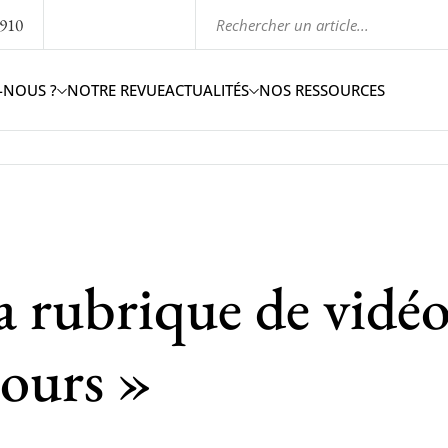
1910
-NOUS ?
NOTRE REVUE
ACTUALITÉS
NOS RESSOURCES
a rubrique de vidéo
cours »