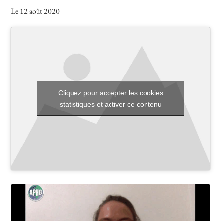
Le 12 août 2020
Toutes les actualités
Les rendez-vous de l’APHG
Concours de recrutement
Cliquez pour accepter les cookies
Concours scolaires
statistiques et activer ce contenu
Conférences, tables rondes
Critique d’ouvrages publiés
Culture