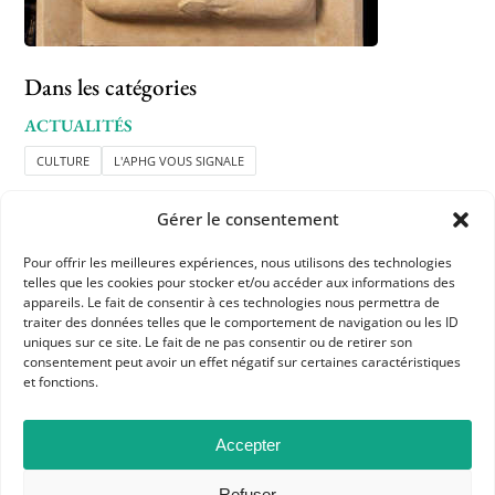
Dans les catégories
ACTUALITÉS
CULTURE
L'APHG VOUS SIGNALE
Gérer le consentement
Pour offrir les meilleures expériences, nous utilisons des technologies
telles que les cookies pour stocker et/ou accéder aux informations des
appareils. Le fait de consentir à ces technologies nous permettra de
traiter des données telles que le comportement de navigation ou les ID
uniques sur ce site. Le fait de ne pas consentir ou de retirer son
APHG
consentement peut avoir un effet négatif sur certaines caractéristiques
et fonctions.
Association des professeurs d'histoire et géographie
+ 33 0(1) 42 33 62 37
Accepter
BP 6541 – 75065 Paris Cedex 02
Refuser