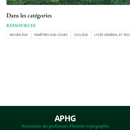
Dans les catégories
RESSOURCES
MOYEN ÂGE
FENÊTRES SUR COURS
COLLÈGE
LYCÉE GÉNÉRAL ET TE
APHG
Association des professeurs d'histoire et géographie