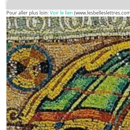
Pour aller plus loin:
Voir le lien
(www.lesbelleslettres.co