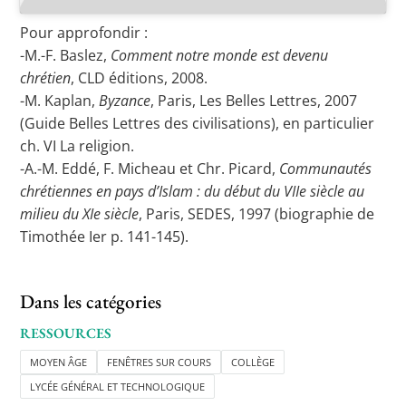
Pour approfondir :
-M.-F. Baslez,
Comment notre monde est devenu
chrétien
, CLD éditions, 2008.
-M. Kaplan,
Byzance
, Paris, Les Belles Lettres, 2007
(Guide Belles Lettres des civilisations), en particulier
ch. VI La religion.
-A.-M. Eddé, F. Micheau et Chr. Picard,
Communautés
chrétiennes en pays d’Islam : du début du VIIe siècle au
milieu du XIe siècle
, Paris, SEDES, 1997 (biographie de
Timothée Ier p. 141-145).
Dans les catégories
RESSOURCES
MOYEN ÂGE
FENÊTRES SUR COURS
COLLÈGE
LYCÉE GÉNÉRAL ET TECHNOLOGIQUE