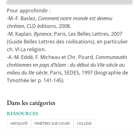
Pour approfondir :
-M.-F. Baslez,
Comment notre monde est devenu
chrétien
, CLD éditions, 2008.
-M. Kaplan,
Byzance
, Paris, Les Belles Lettres, 2007
(Guide Belles Lettres des civilisations), en particulier
ch. VI La religion.
-A.-M. Eddé, F. Micheau et Chr. Picard,
Communautés
chrétiennes en pays d’Islam : du début du VIIe siècle au
milieu du XIe siècle
, Paris, SEDES, 1997 (biographie de
Timothée Ier p. 141-145).
Dans les catégories
RESSOURCES
ANTIQUITÉ
FENÊTRES SUR COURS
COLLÈGE