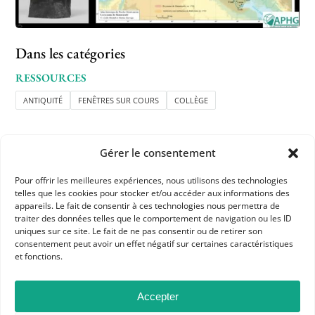
Dans les catégories
RESSOURCES
ANTIQUITÉ
FENÊTRES SUR COURS
COLLÈGE
Gérer le consentement
Pour offrir les meilleures expériences, nous utilisons des technologies
telles que les cookies pour stocker et/ou accéder aux informations des
APHG
appareils. Le fait de consentir à ces technologies nous permettra de
traiter des données telles que le comportement de navigation ou les ID
Association des professeurs d'histoire et géographie
uniques sur ce site. Le fait de ne pas consentir ou de retirer son
consentement peut avoir un effet négatif sur certaines caractéristiques
et fonctions.
+ 33 0(1) 42 33 62 37
BP 6541 – 75065 Paris Cedex 02
Accepter