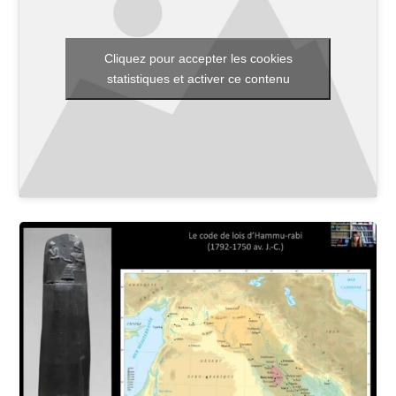
Cliquez pour accepter les cookies
Toutes les actualités
statistiques et activer ce contenu
Les rendez-vous de l’APHG
Concours de recrutement
Concours scolaires
Conférences, tables rondes
Critique d’ouvrages publiés
Culture