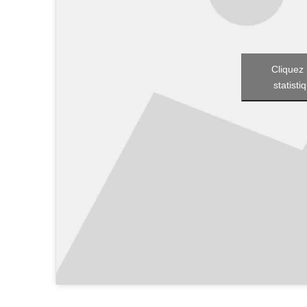
Cliquez 
statisti