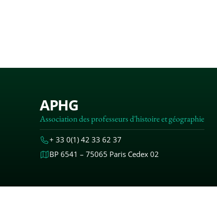
APHG
Association des professeurs d'histoire et géographie
+ 33 0(1) 42 33 62 37
BP 6541 – 75065 Paris Cedex 02
MENTIONS