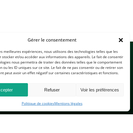
Gérer le consentement
les meilleures expériences, nous utilisons des technologies telles que les
 stocker et/ou accéder aux informations des appareils. Le fait de consentir
ologies nous permettra de traiter des données telles que le comportement
n ou les ID uniques sur ce site. Le fait de ne pas consentir ou de retirer son
 peut avoir un effet négatif sur certaines caractéristiques et fonctions.
CONTACTEZ-NOUS
cepter
Refuser
Voir les préférences
Politique de cookies
Mentions légales
PLAN DU SITE