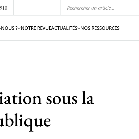
1910
-NOUS ?
NOTRE REVUE
ACTUALITÉS
NOS RESSOURCES
iation sous la
ublique